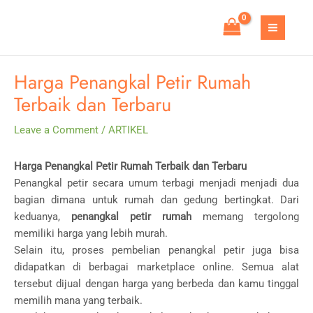
Skip
to
MAIN
content
MEN
Harga Penangkal Petir Rumah
Terbaik dan Terbaru
Leave a Comment
/
ARTIKEL
Harga Penangkal Petir Rumah Terbaik dan Terbaru
Penangkal petir secara umum terbagi menjadi menjadi dua
bagian dimana untuk rumah dan gedung bertingkat. Dari
keduanya,
penangkal petir rumah
memang tergolong
memiliki harga yang lebih murah.
Selain itu, proses pembelian penangkal petir juga bisa
didapatkan di berbagai marketplace online. Semua alat
tersebut dijual dengan harga yang berbeda dan kamu tinggal
memilih mana yang terbaik.