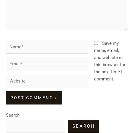
Name*
Save my
name, email,
and website in
Email*
this browser for
the next time I
Website
comment.
Search
SEARCH