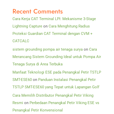
Recent Comments
Cara Kerja CAT Terminal LPI: Mekanisme 3-Stage
Lightning Capture
on
Cara Menghitung Radius
Proteksi Guardian CAT Terminal dengan CVM +
CATCALC
sistem grounding pompa air tenaga surya
on
Cara
Merancang Sistem Grounding Ideal untuk Pompa Air
Tenaga Surya di Area Terbuka
Manfaat Teknologi ESE pada Penangkal Petir TSTLP
SMT-ESE60
on
Panduan Instalasi Penangkal Petir
TSTLP SMT-ESE60 yang Tepat untuk Lapangan Golf
Cara Memilih Distributor Penangkal Petir Viking
Resmi
on
Perbedaan Penangkal Petir Viking ESE vs
Penangkal Petir Konvensional