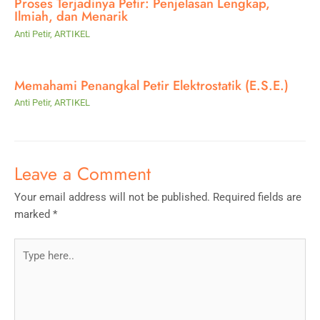
Proses Terjadinya Petir: Penjelasan Lengkap,
Ilmiah, dan Menarik
Anti Petir
,
ARTIKEL
Memahami Penangkal Petir Elektrostatik (E.S.E.)
Anti Petir
,
ARTIKEL
Leave a Comment
Your email address will not be published.
Required fields are
marked
*
Type
here..