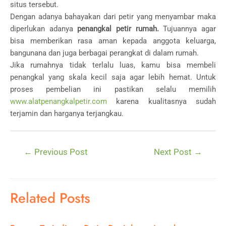
situs tersebut.
Dengan adanya bahayakan dari petir yang menyambar maka
diperlukan adanya
penangkal petir rumah.
Tujuannya agar
bisa memberikan rasa aman kepada anggota keluarga,
bangunana dan juga berbagai perangkat di dalam rumah.
Jika rumahnya tidak terlalu luas, kamu bisa membeli
penangkal yang skala kecil saja agar lebih hemat. Untuk
proses pembelian ini pastikan selalu memilih
www.alatpenangkalpetir.com
karena kualitasnya sudah
terjamin dan harganya terjangkau.
Post
←
Previous Post
Next Post
→
navigation
Related Posts