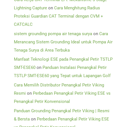
Lightning Capture
on
Cara Menghitung Radius
Proteksi Guardian CAT Terminal dengan CVM +
CATCALC
sistem grounding pompa air tenaga surya
on
Cara
Merancang Sistem Grounding Ideal untuk Pompa Air
Tenaga Surya di Area Terbuka
Manfaat Teknologi ESE pada Penangkal Petir TSTLP
SMT-ESE60
on
Panduan Instalasi Penangkal Petir
TSTLP SMT-ESE60 yang Tepat untuk Lapangan Golf
Cara Memilih Distributor Penangkal Petir Viking
Resmi
on
Perbedaan Penangkal Petir Viking ESE vs
Penangkal Petir Konvensional
Panduan Grounding Penangkal Petir Viking | Resmi
& Bersta
on
Perbedaan Penangkal Petir Viking ESE