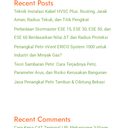
Recent Posts
Petir
Teknik Instalasi Kabel HVSC Plus: Routing, Jarak
Aman, Radius Tekuk, dan Titik Pengikat
Perbedaan Stormaster ESE 15, ESE 30, ESE 50, dan
ESE 60 Berdasarkan Nilai ΔT dan Radius Proteksi
Penangkal Petir nVent ERICO System 1000 untuk
Industri dan Minyak Gas?
Teori Sambaran Petir: Cara Terjadinya Petir,
Parameter Arus, dan Risiko Kerusakan Bangunan
Jasa Penangkal Petir Tambun & Cibitung Bekasi
Recent Comments
Cara Kerja CAT Terminal LPI: Mekanisme 3-Stage