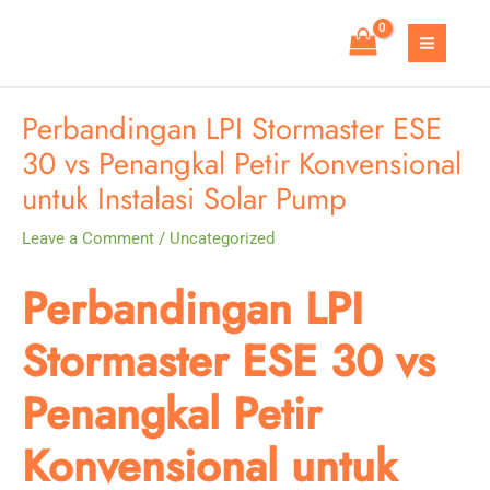
Skip
to
MAIN
content
MEN
Perbandingan LPI Stormaster ESE
30 vs Penangkal Petir Konvensional
untuk Instalasi Solar Pump
Leave a Comment
/
Uncategorized
Perbandingan LPI
Stormaster ESE 30 vs
Penangkal Petir
Konvensional untuk