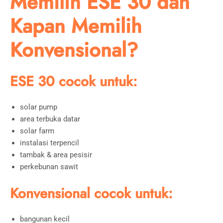
Memilih ESE 30 dan
Kapan Memilih
Konvensional?
ESE 30 cocok untuk:
solar pump
area terbuka datar
solar farm
instalasi terpencil
tambak & area pesisir
perkebunan sawit
Konvensional cocok untuk:
bangunan kecil