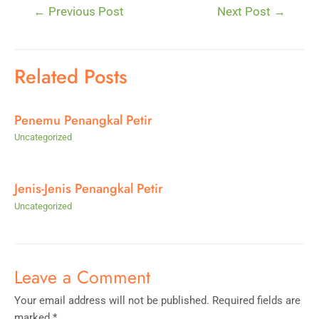
Post
←
Previous Post
Next Post
→
navigation
Related Posts
Penemu Penangkal Petir
Uncategorized
Jenis-Jenis Penangkal Petir
Uncategorized
Leave a Comment
Your email address will not be published.
Required fields are
marked
*