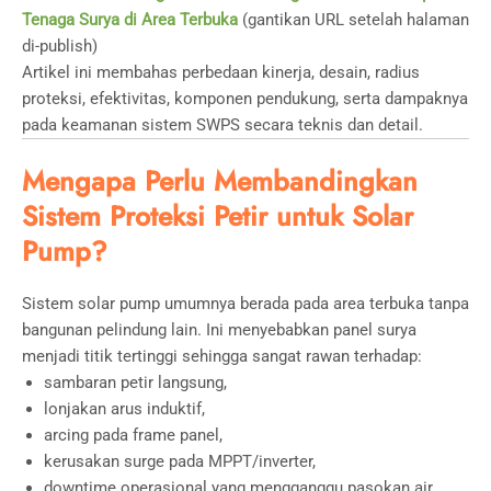
Tenaga Surya di Area Terbuka
(gantikan URL setelah halaman
di-publish)
Artikel ini membahas perbedaan kinerja, desain, radius
proteksi, efektivitas, komponen pendukung, serta dampaknya
pada keamanan sistem SWPS secara teknis dan detail.
Mengapa Perlu Membandingkan
Sistem Proteksi Petir untuk Solar
Pump?
Sistem solar pump umumnya berada pada area terbuka tanpa
bangunan pelindung lain. Ini menyebabkan panel surya
menjadi titik tertinggi sehingga sangat rawan terhadap:
sambaran petir langsung,
lonjakan arus induktif,
arcing pada frame panel,
kerusakan surge pada MPPT/inverter,
downtime operasional yang mengganggu pasokan air.