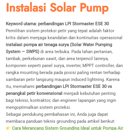
Instalasi Solar Pump
Keyword utama: perbandingan LPI Stormaster ESE 30
Pemilihan sistem proteksi petir yang tepat adalah faktor
kritis dalam menjaga keandalan dan kontinuitas operasional
instalasi pompa air tenaga surya (Solar Water Pumping
System — SWPS)
di area terbuka. Pada lahan pertanian,
tambak, perkebunan sawit, dan area terpencil lainnya,
komponen seperti panel surya, inverter, MPPT controller, dan
rangka mounting berada pada posisi paling rentan terhadap
sambaran petir langsung maupun induced lightning. Karena
itu, memahami
perbandingan LPI Stormaster ESE 30 vs
penangkal petir konvensional
menjadi kebutuhan penting
bagi teknisi, kontraktor, dan engineer lapangan yang ingin
mengoptimalkan sistem proteksi.
Sebagai pendukung pembahasan ini, Anda juga dapat
membaca panduan teknis grounding pada artikel berikut:
Cara Merancang Sistem Grounding Ideal untuk Pompa Air