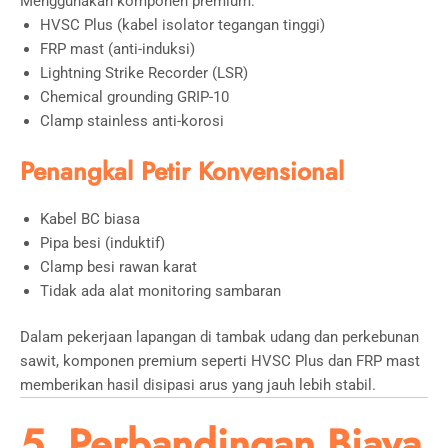
Menggunakan komponen premium:
HVSC Plus (kabel isolator tegangan tinggi)
FRP mast (anti-induksi)
Lightning Strike Recorder (LSR)
Chemical grounding GRIP-10
Clamp stainless anti-korosi
Penangkal Petir Konvensional
Kabel BC biasa
Pipa besi (induktif)
Clamp besi rawan karat
Tidak ada alat monitoring sambaran
Dalam pekerjaan lapangan di tambak udang dan perkebunan
sawit, komponen premium seperti HVSC Plus dan FRP mast
memberikan hasil disipasi arus yang jauh lebih stabil.
5. Perbandingan Biaya