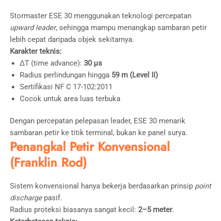
Stormaster ESE 30 menggunakan teknologi percepatan
upward leader
, sehingga mampu menangkap sambaran petir
lebih cepat daripada objek sekitarnya.
Karakter teknis:
ΔT (time advance):
30 µs
Radius perlindungan hingga
59 m (Level II)
Sertifikasi NF C 17-102:2011
Cocok untuk area luas terbuka
Dengan percepatan pelepasan leader, ESE 30 menarik
sambaran petir ke titik terminal, bukan ke panel surya.
Penangkal Petir Konvensional
(Franklin Rod)
Sistem konvensional hanya bekerja berdasarkan prinsip
point
discharge
pasif.
Radius proteksi biasanya sangat kecil:
2–5 meter
.