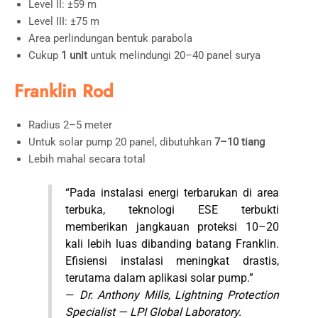
Level II: ±59 m
Level III: ±75 m
Area perlindungan bentuk parabola
Cukup
1 unit
untuk melindungi 20–40 panel surya
Franklin Rod
Radius 2–5 meter
Untuk solar pump 20 panel, dibutuhkan
7–10 tiang
Lebih mahal secara total
“Pada instalasi energi terbarukan di area
terbuka, teknologi ESE terbukti
memberikan jangkauan proteksi 10–20
kali lebih luas dibanding batang Franklin.
Efisiensi instalasi meningkat drastis,
terutama dalam aplikasi solar pump.”
—
Dr. Anthony Mills, Lightning Protection
Specialist — LPI Global Laboratory.