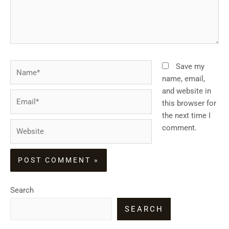
Name*
Save my
name, email,
and website in
Email*
this browser for
the next time I
Website
comment.
Search
SEARCH