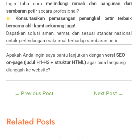
Ingin tahu cara
melindungi rumah dan bangunan dari
sambaran petir
secara profesional?
Konsultasikan pemasangan penangkal petir terbaik
bersama ahli kami sekarang juga!
Dapatkan solusi aman, hemat, dan sesuai standar nasional
untuk perlindungan maksimal terhadap sambaran petir.
Apakah Anda ingin saya bantu lanjutkan dengan
versi SEO
on-page (judul H1-H3 + struktur HTML)
agar bisa langsung
diunggah ke website?
Post
←
Previous Post
Next Post
→
navigation
Related Posts