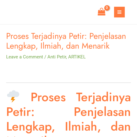
Skip
to
MAIN
content
MEN
Proses Terjadinya Petir: Penjelasan
Lengkap, Ilmiah, dan Menarik
Leave a Comment
/
Anti Petir
,
ARTIKEL
Proses Terjadinya
Petir: Penjelasan
Lengkap, Ilmiah, dan