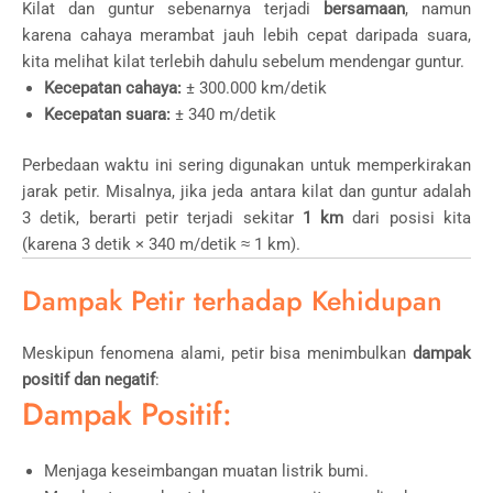
Kilat dan guntur sebenarnya terjadi
bersamaan
, namun
karena cahaya merambat jauh lebih cepat daripada suara,
kita melihat kilat terlebih dahulu sebelum mendengar guntur.
Kecepatan cahaya:
± 300.000 km/detik
Kecepatan suara:
± 340 m/detik
Perbedaan waktu ini sering digunakan untuk memperkirakan
jarak petir. Misalnya, jika jeda antara kilat dan guntur adalah
3 detik, berarti petir terjadi sekitar
1 km
dari posisi kita
(karena 3 detik × 340 m/detik ≈ 1 km).
Dampak Petir terhadap Kehidupan
Meskipun fenomena alami, petir bisa menimbulkan
dampak
positif dan negatif
:
Dampak Positif:
Menjaga keseimbangan muatan listrik bumi.