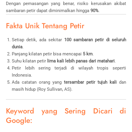
Dengan pemasangan yang benar, risiko kerusakan akibat
sambaran petir dapat diminimalkan hingga
90%
.
Fakta Unik Tentang Petir
Setiap detik, ada sekitar
100 sambaran petir di seluruh
dunia
.
Panjang kilatan petir bisa mencapai
5 km
.
Suhu kilatan petir
lima kali lebih panas dari matahari
.
Petir lebih sering terjadi di wilayah tropis seperti
Indonesia.
Ada catatan orang yang
tersambar petir tujuh kali
dan
masih hidup (Roy Sullivan, AS).
Keyword yang Sering Dicari di
Google: