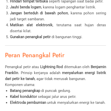
Hindari tempat terbuka
seperti lapangan saat badai petir.
Jauhi benda logam
, karena logam penghantar listrik.
Jangan berteduh di bawah pohon
, karena pohon sering
jadi target sambaran.
Matikan alat elektronik
, terutama saat hujan deras
disertai kilat.
Gunakan penangkal petir
di bangunan tinggi.
Peran Penangkal Petir
Penangkal petir atau
Lightning Rod
ditemukan oleh
Benjamin
Franklin
. Prinsip kerjanya adalah
menyalurkan energi listrik
dari petir ke tanah
, agar tidak merusak bangunan.
Komponen utama:
Batang penangkap
di puncak gedung.
Kabel konduktor
sebagai jalur arus petir.
Elektroda pembumian
untuk menyalurkan energi ke tanah.