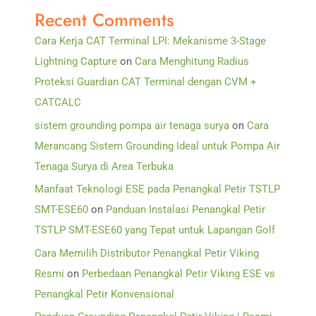
Recent Comments
Cara Kerja CAT Terminal LPI: Mekanisme 3-Stage
Lightning Capture
on
Cara Menghitung Radius
Proteksi Guardian CAT Terminal dengan CVM +
CATCALC
sistem grounding pompa air tenaga surya
on
Cara
Merancang Sistem Grounding Ideal untuk Pompa Air
Tenaga Surya di Area Terbuka
Manfaat Teknologi ESE pada Penangkal Petir TSTLP
SMT-ESE60
on
Panduan Instalasi Penangkal Petir
TSTLP SMT-ESE60 yang Tepat untuk Lapangan Golf
Cara Memilih Distributor Penangkal Petir Viking
Resmi
on
Perbedaan Penangkal Petir Viking ESE vs
Penangkal Petir Konvensional