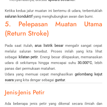
Ketika kedua jalur muatan ini bertemu di udara, terbentuklah
saluran konduktif
yang menghubungkan awan dan bumi.
5. Pelepasan Muatan Utama
(Return Stroke)
Pada saat itulah,
arus listrik besar
mengalir sangat cepat
melalui saluran tersebut. Proses inilah yang kita lihat
sebagai
kilatan petir
. Energi besar dilepaskan, memanaskan
udara di sekitarnya hingga mencapai suhu
30.000°C
, lebih
panas dari permukaan matahari.
Udara yang memuai cepat menghasilkan
gelombang kejut
suara
yang kita dengar sebagai
guntur
.
Jenis-Jenis Petir
Ada beberapa jenis petir yang dikenal secara ilmiah dan