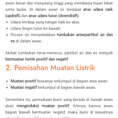
awan besar dan menjulang tinggi yang membawa hujan lebat
serta badai. Di dalam awan ini terdapat
arus udara naik
(updraft)
dan
arus udara turun (downdraft)
.
Udara lembap yang hangat naik ke atas.
Udara dingin turun ke bawah.
Proses ini menyebabkan
tumbukan antarpartikel air dan
es
di dalam awan.
Akibat tumbukan terus-menerus, partikel air dan es menjadi
bermuatan listrik positif dan negatif
.
2. Pemisahan Muatan Listrik
Muatan positif
biasanya terkumpul di bagian atas awan.
Muatan negatif
terkumpul di bagian bawah awan.
Sementara itu, permukaan bumi yang berada di bawah awan
akan
menginduksi muatan positif
. Artinya, karena awan
bagian bawah bermuatan negatif, maka bumi di bawahnya