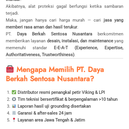
Akibatnya, alat proteksi gagal berfungsi ketika sambaran
terjadi.
Maka, jangan hanya cari harga murah — cari
jasa yang
memberi rasa aman dan hasil terukur
.
PT.
Daya Berkah Sentosa Nusantara
berkomitmen
memberikan layanan
desain, instalasi, dan maintenance
yang
memenuhi standar
E-E-A-T (Experience, Expertise,
Authoritativeness, Trustworthiness)
.
Mengapa Memilih PT. Daya
Berkah Sentosa Nusantara?
Distributor resmi penangkal petir Viking & LPI
Tim teknisi bersertifikat & berpengalaman >10 tahun
Laporan hasil uji grounding disertakan
Garansi & after-sales 24 jam
Layanan area Jawa Tengah & Jatim