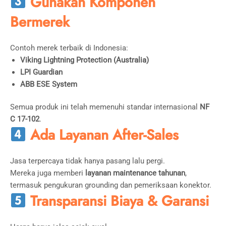
Gunakan Komponen
Bermerek
Contoh merek terbaik di Indonesia:
Viking Lightning Protection (Australia)
LPI Guardian
ABB ESE System
Semua produk ini telah memenuhi standar internasional
NF
C 17-102
.
Ada Layanan After-Sales
Jasa terpercaya tidak hanya pasang lalu pergi.
Mereka juga memberi
layanan maintenance tahunan
,
termasuk pengukuran grounding dan pemeriksaan konektor.
Transparansi Biaya & Garansi