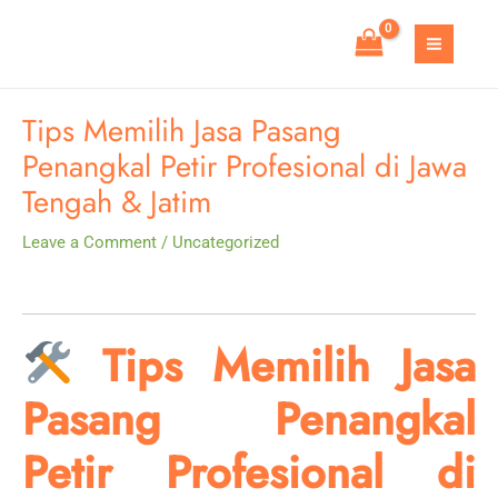
Skip
to
MAIN
content
MEN
Tips Memilih Jasa Pasang
Penangkal Petir Profesional di Jawa
Tengah & Jatim
Leave a Comment
/
Uncategorized
Tips Memilih Jasa
Pasang Penangkal
Petir Profesional di