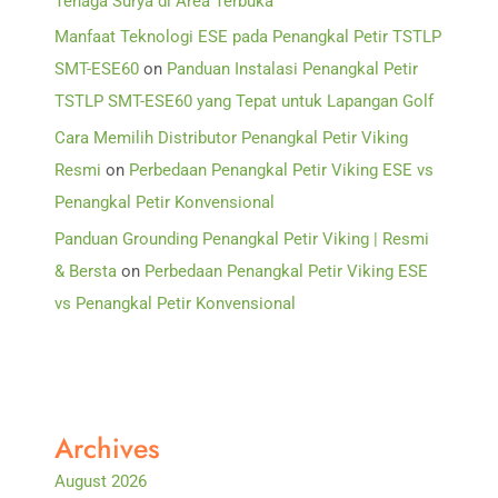
Tenaga Surya di Area Terbuka
Manfaat Teknologi ESE pada Penangkal Petir TSTLP
SMT-ESE60
on
Panduan Instalasi Penangkal Petir
TSTLP SMT-ESE60 yang Tepat untuk Lapangan Golf
Cara Memilih Distributor Penangkal Petir Viking
Resmi
on
Perbedaan Penangkal Petir Viking ESE vs
Penangkal Petir Konvensional
Panduan Grounding Penangkal Petir Viking | Resmi
& Bersta
on
Perbedaan Penangkal Petir Viking ESE
vs Penangkal Petir Konvensional
Archives
August 2026