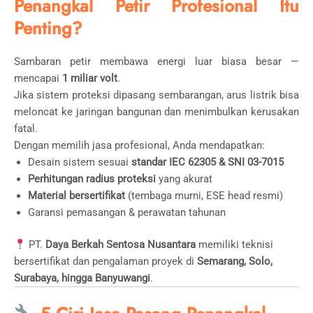
Penangkal Petir Profesional Itu
Penting?
Sambaran petir membawa energi luar biasa besar —
mencapai
1 miliar volt
.
Jika sistem proteksi dipasang sembarangan, arus listrik bisa
meloncat ke jaringan bangunan dan menimbulkan kerusakan
fatal.
Dengan memilih jasa profesional, Anda mendapatkan:
Desain sistem sesuai
standar IEC 62305 & SNI 03-7015
Perhitungan radius proteksi
yang akurat
Material bersertifikat
(tembaga murni, ESE head resmi)
Garansi pemasangan & perawatan tahunan
PT.
Daya Berkah Sentosa Nusantara
memiliki teknisi
bersertifikat dan pengalaman proyek di
Semarang, Solo,
Surabaya, hingga Banyuwangi
.