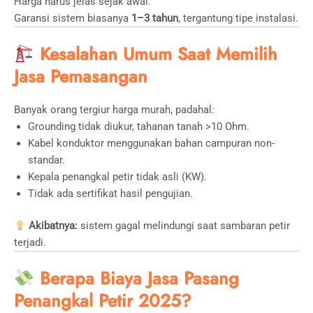
Harga harus jelas sejak awal.
Garansi sistem biasanya
1–3 tahun
, tergantung tipe instalasi.
Kesalahan Umum Saat Memilih
Jasa Pemasangan
Banyak orang tergiur harga murah, padahal:
Grounding tidak diukur, tahanan tanah >10 Ohm.
Kabel konduktor menggunakan bahan campuran non-
standar.
Kepala penangkal petir tidak asli (KW).
Tidak ada sertifikat hasil pengujian.
Akibatnya:
sistem gagal melindungi saat sambaran petir
terjadi.
Berapa Biaya Jasa Pasang
Penangkal Petir 2025?