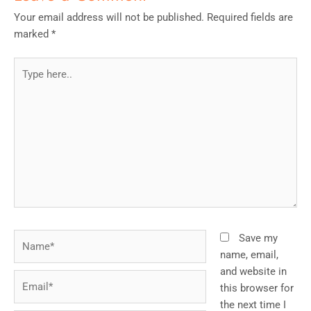
Your email address will not be published.
Required fields are
marked
*
Type
here..
Name*
Save my
name, email,
and website in
Email*
this browser for
the next time I