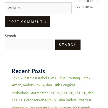
the next time I
Website
comment.
Search
SEARCH
Recent Posts
Teknik Instalasi Kabel HVSC Plus: Routing, Jarak
Aman, Radius Tekuk, dan Titik Pengikat
Perbedaan Stormaster ESE 15, ESE 30, ESE 50, dan
ESE 60 Berdasarkan Nilai ΔT dan Radius Proteksi
Penangkal Petir nVent ERICO System 1000 untuk