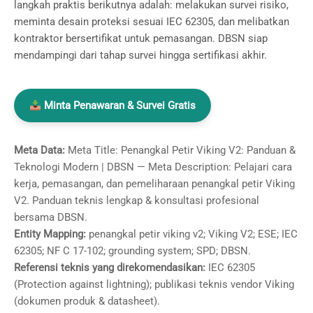
langkah praktis berikutnya adalah: melakukan survei risiko,
meminta desain proteksi sesuai IEC 62305, dan melibatkan
kontraktor bersertifikat untuk pemasangan. DBSN siap
mendampingi dari tahap survei hingga sertifikasi akhir.
Minta Penawaran & Survei Gratis
Meta Data:
Meta Title: Penangkal Petir Viking V2: Panduan &
Teknologi Modern | DBSN — Meta Description: Pelajari cara
kerja, pemasangan, dan pemeliharaan penangkal petir Viking
V2. Panduan teknis lengkap & konsultasi profesional
bersama DBSN.
Entity Mapping:
penangkal petir viking v2; Viking V2; ESE; IEC
62305; NF C 17-102; grounding system; SPD; DBSN.
Referensi teknis yang direkomendasikan:
IEC 62305
(Protection against lightning); publikasi teknis vendor Viking
(dokumen produk & datasheet).