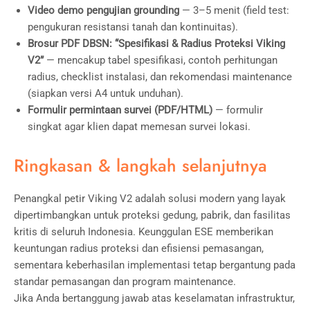
Video demo pengujian grounding
— 3–5 menit (field test:
pengukuran resistansi tanah dan kontinuitas).
Brosur PDF DBSN: “Spesifikasi & Radius Proteksi Viking
V2”
— mencakup tabel spesifikasi, contoh perhitungan
radius, checklist instalasi, dan rekomendasi maintenance
(siapkan versi A4 untuk unduhan).
Formulir permintaan survei (PDF/HTML)
— formulir
singkat agar klien dapat memesan survei lokasi.
Ringkasan & langkah selanjutnya
Penangkal petir Viking V2 adalah solusi modern yang layak
dipertimbangkan untuk proteksi gedung, pabrik, dan fasilitas
kritis di seluruh Indonesia. Keunggulan ESE memberikan
keuntungan radius proteksi dan efisiensi pemasangan,
sementara keberhasilan implementasi tetap bergantung pada
standar pemasangan dan program maintenance.
Jika Anda bertanggung jawab atas keselamatan infrastruktur,