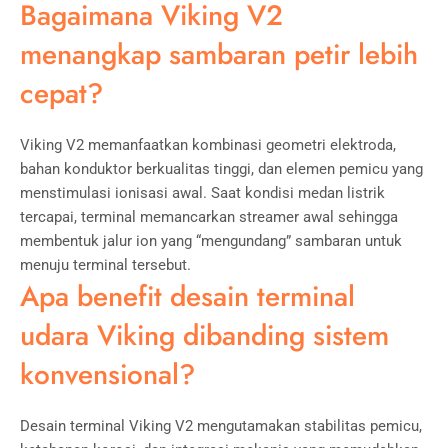
Bagaimana Viking V2
menangkap sambaran petir lebih
cepat?
Viking V2 memanfaatkan kombinasi geometri elektroda,
bahan konduktor berkualitas tinggi, dan elemen pemicu yang
menstimulasi ionisasi awal. Saat kondisi medan listrik
tercapai, terminal memancarkan streamer awal sehingga
membentuk jalur ion yang “mengundang” sambaran untuk
menuju terminal tersebut.
Apa benefit desain terminal
udara Viking dibanding sistem
konvensional?
Desain terminal Viking V2 mengutamakan stabilitas pemicu,