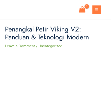
Skip
to
MAIN
content
MEN
Penangkal Petir Viking V2:
Panduan & Teknologi Modern
Leave a Comment
/
Uncategorized