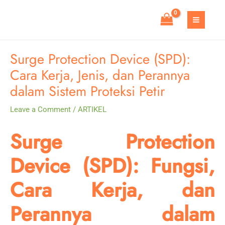
Skip
to
MAIN
content
MEN
Surge Protection Device (SPD):
Cara Kerja, Jenis, dan Perannya
dalam Sistem Proteksi Petir
Leave a Comment
/
ARTIKEL
Surge Protection
Device (SPD): Fungsi,
Cara Kerja, dan
Perannya dalam