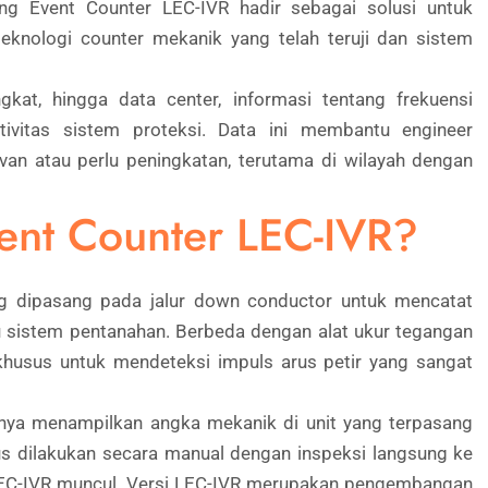
ning Event Counter LEC-IVR hadir sebagai solusi untuk
knologi counter mekanik yang telah teruji dan sistem
gkat, hingga data center, informasi tentang frekuensi
tivitas sistem proteksi. Data ini membantu engineer
van atau perlu peningkatan, terutama di wilayah dengan
vent Counter LEC-IVR?
ng dipasang pada jalur down conductor untuk mencatat
ju sistem pentanahan. Berbeda dengan alat ukur tegangan
 khusus untuk mendeteksi impuls arus petir yang sangat
hanya menampilkan angka mekanik di unit yang terpasang
s dilakukan secara manual dengan inspeksi langsung ke
 LEC-IVR muncul. Versi LEC-IVR merupakan pengembangan