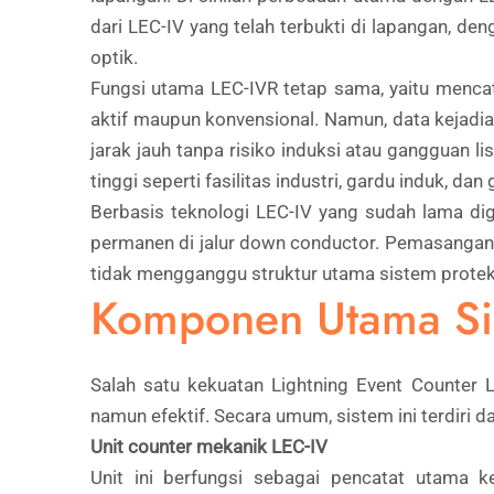
dari LEC-IV yang telah terbukti di lapangan, de
optik.
Fungsi utama LEC-IVR tetap sama, yaitu mencat
aktif maupun konvensional. Namun, data kejadia
jarak jauh tanpa risiko induksi atau gangguan list
tinggi seperti fasilitas industri, gardu induk, da
Berbasis teknologi LEC-IV yang sudah lama dig
permanen di jalur down conductor. Pemasangann
tidak mengganggu struktur utama sistem proteks
Komponen Utama Si
Salah satu kekuatan Lightning Event Counter 
namun efektif. Secara umum, sistem ini terdiri d
Unit counter mekanik LEC-IV
Unit ini berfungsi sebagai pencatat utama k