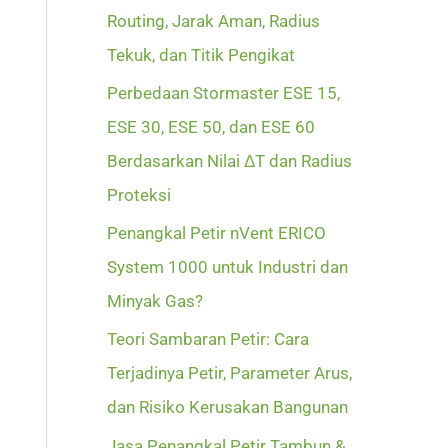
Routing, Jarak Aman, Radius
Tekuk, dan Titik Pengikat
Perbedaan Stormaster ESE 15,
ESE 30, ESE 50, dan ESE 60
Berdasarkan Nilai ΔT dan Radius
Proteksi
Penangkal Petir nVent ERICO
System 1000 untuk Industri dan
Minyak Gas?
Teori Sambaran Petir: Cara
Terjadinya Petir, Parameter Arus,
dan Risiko Kerusakan Bangunan
Jasa Penangkal Petir Tambun &