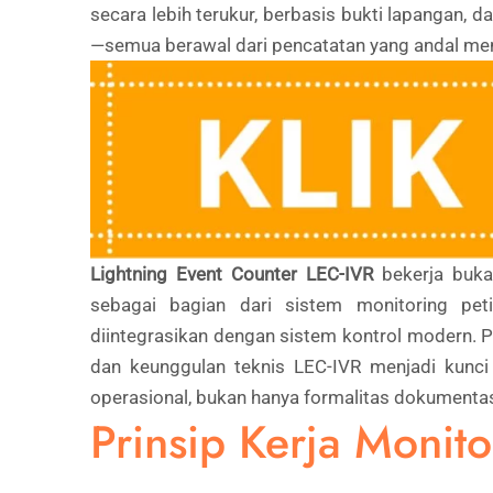
secara lebih terukur, berbasis bukti lapangan, 
—semua berawal dari pencatatan yang andal m
Lightning Event Counter LEC-IVR
bekerja buka
sebagai bagian dari sistem monitoring peti
diintegrasikan dengan sistem kontrol modern. P
dan keunggulan teknis LEC-IVR menjadi kunci 
operasional, bukan hanya formalitas dokumentas
Prinsip Kerja Monito