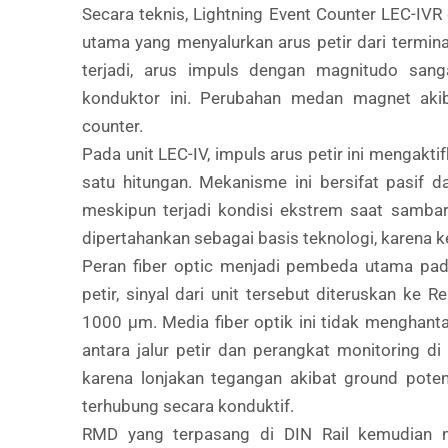
Secara teknis, Lightning Event Counter LEC-IVR 
utama yang menyalurkan arus petir dari termin
terjadi, arus impuls dengan magnitudo sang
konduktor ini. Perubahan medan magnet akib
counter.
Pada unit LEC-IV, impuls arus petir ini meng
satu hitungan. Mekanisme ini bersifat pasif 
meskipun terjadi kondisi ekstrem saat sambar
dipertahankan sebagai basis teknologi, karena ket
Peran fiber optic menjadi pembeda utama pad
petir, sinyal dari unit tersebut diteruskan ke 
1000 μm. Media fiber optik ini tidak menghanta
antara jalur petir dan perangkat monitoring di 
karena lonjakan tegangan akibat ground potent
terhubung secara konduktif.
RMD yang terpasang di DIN Rail kemudian me