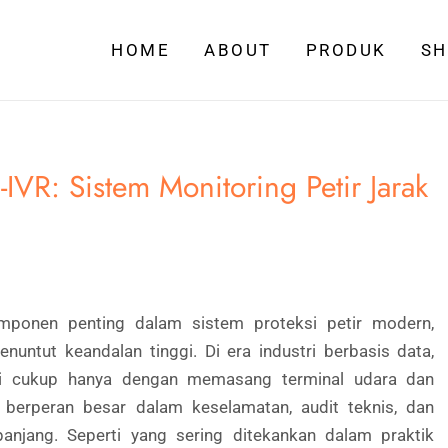
HOME
ABOUT
PRODUK
S
IVR: Sistem Monitoring Petir Jarak
ponen penting dalam sistem proteksi petir modern,
untut keandalan tinggi. Di era industri berbasis data,
agi cukup hanya dengan memasang terminal udara dan
i berperan besar dalam keselamatan, audit teknis, dan
anjang. Seperti yang sering ditekankan dalam praktik