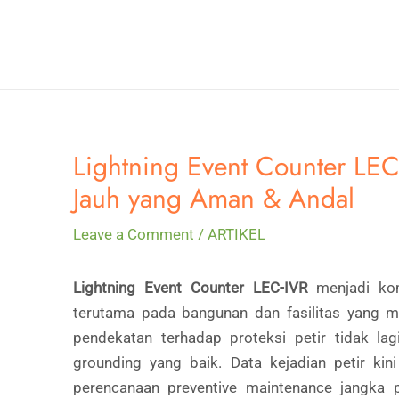
Skip
to
content
Lightning Event Counter LEC-
Jauh yang Aman & Andal
Leave a Comment
/
ARTIKEL
Lightning Event Counter LEC-IVR
menjadi kom
terutama pada bangunan dan fasilitas yang men
pendekatan terhadap proteksi petir tidak l
grounding yang baik. Data kejadian petir kin
perencanaan preventive maintenance jangka p