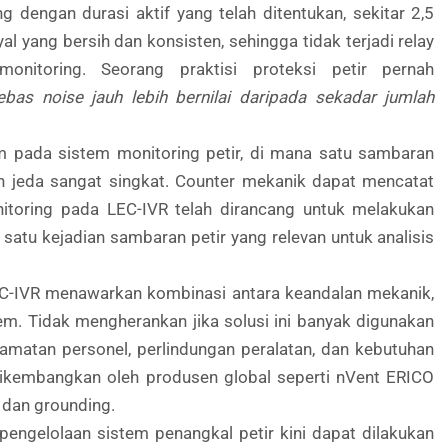
 dengan durasi aktif yang telah ditentukan, sekitar 2,5
yal yang bersih dan konsisten, sehingga tidak terjadi relay
nitoring. Seorang praktisi proteksi petir pernah
ebas noise jauh lebih bernilai daripada sekadar jumlah
 pada sistem monitoring petir, di mana satu sambaran
gan jeda sangat singkat. Counter mekanik dapat mencatat
itoring pada LEC-IVR telah dirancang untuk melakukan
atu kejadian sambaran petir yang relevan untuk analisis
LEC-IVR menawarkan kombinasi antara keandalan mekanik,
em. Tidak mengherankan jika solusi ini banyak digunakan
matan personel, perlindungan peralatan, dan kebutuhan
 dikembangkan oleh produsen global seperti nVent ERICO
r dan grounding.
engelolaan sistem penangkal petir kini dapat dilakukan