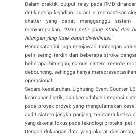
Dalam praktik, output relay pada RMD dirancang
detik setiap kejadian. Durasi ini memastikan sin
chatter yang dapat mengganggu sistem mo
menyampaikan,
“Data petir yang stabil dan b
hitungan yang tidak dapat diverifikasi.”
Pendekatan ini juga menjawab tantangan umum
petir sering terdiri dari beberapa stroke den
beberapa hitungan, namun sistem remote mon
debouncing, sehingga hanya merepresentasikan s
operasional.
Secara keseluruhan, Lightning Event Counter 
keamanan listrik, dan kemudahan integrasi sist
pada proyek-proyek yang mengutamakan kesela
audit sistem jangka panjang, terutama ketika
yang dikenal fokus pada teknologi proteksi peti
Dengan dukungan data yang akurat dan aman, p