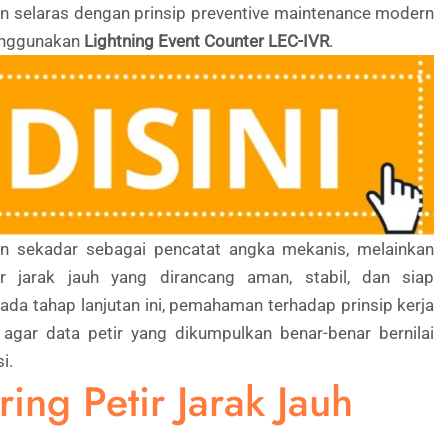
dan selaras dengan prinsip preventive maintenance modern
enggunakan
Lightning Event Counter LEC-IVR
.
n sekadar sebagai pencatat angka mekanis, melainkan
r jarak jauh yang dirancang aman, stabil, dan siap
ada tahap lanjutan ini, pemahaman terhadap prinsip kerja
agar data petir yang dikumpulkan benar-benar bernilai
i.
ring Petir Jarak Jauh