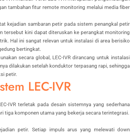
ngan tambahan fitur remote monitoring melalui media fiber
at kejadian sambaran petir pada sistem penangkal petir
n tersebut kini dapat diteruskan ke perangkat monitoring
rik. Hal ini sangat relevan untuk instalasi di area berisiko
n gedung bertingkat.
unakan secara global, LEC-IVR dirancang untuk instalasi
ya dilakukan setelah konduktor terpasang rapi, sehingga
i petir.
stem LEC-IVR
LEC-IVR terletak pada desain sistemnya yang sederhana
ari tiga komponen utama yang bekerja secara terintegrasi.
ejadian petir. Setiap impuls arus yang melewati down