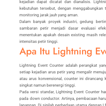
kejadian dapat dicatat dan dianalisis. Light
kebutuhan tersebut, dengan menggabungkan te
monitoring jarak jauh yang aman.
Dalam banyak proyek industri, gedung bertin
sambaran petir menjadi dasar evaluasi efek
menentukan apakah desain existing masih rele
intensitas petir tinggi.
Apa Itu Lightning E
Lightning Event Counter adalah perangkat ya
setiap kejadian arus petir yang mengalir menu
atau arus konvensional, counter ini dirancang
singkat namun berenergi tinggi.
Pada versi standar, Lightning Event Counter 
pada down conductor. Artinya, pembacaan haru
lapangan. Di sinilah perbedaan utama dengan