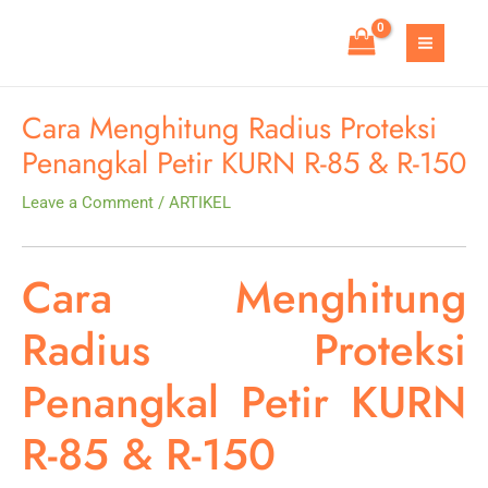
Skip
to
MAIN
content
MEN
Cara Menghitung Radius Proteksi
Penangkal Petir KURN R-85 & R-150
Leave a Comment
/
ARTIKEL
Cara Menghitung
Radius Proteksi
Penangkal Petir KURN
R-85 & R-150