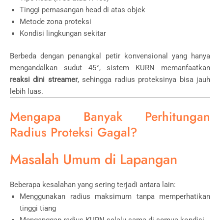
Tinggi pemasangan head di atas objek
Metode zona proteksi
Kondisi lingkungan sekitar
Berbeda dengan penangkal petir konvensional yang hanya
mengandalkan sudut 45°, sistem KURN memanfaatkan
reaksi dini streamer
, sehingga radius proteksinya bisa jauh
lebih luas.
Mengapa Banyak Perhitungan
Radius Proteksi Gagal?
Masalah Umum di Lapangan
Beberapa kesalahan yang sering terjadi antara lain:
Menggunakan radius maksimum tanpa memperhatikan
tinggi tiang
Menganggap radius KURN selalu sama di semua kondisi