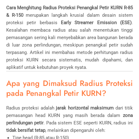
Cara Menghitung Radius Proteksi Penangkal Petir KURN R-85
& R-150
merupakan langkah krusial dalam desain sistem
proteksi petir berbasis
Early Streamer Emission (ESE)
.
Kesalahan membaca radius atau salah menentukan tinggi
pemasangan sering kali menyebabkan area bangunan berada
di luar zona perlindungan, meskipun penangkal petir sudah
terpasang. Artikel ini membahas metode perhitungan radius
proteksi KURN secara sistematis, mudah dipahami, dan
aplikatif untuk kebutuhan proyek nyata.
Apa yang Dimaksud Radius Proteksi
pada Penangkal Petir KURN?
Radius proteksi adalah
jarak horizontal maksimum
dari titik
pemasangan head KURN yang masih berada dalam
zona
perlindungan petir
. Pada sistem ESE seperti KURN, radius ini
tidak bersifat tetap
, melainkan dipengaruhi oleh:
Tipe head (R-85 atau R-150)