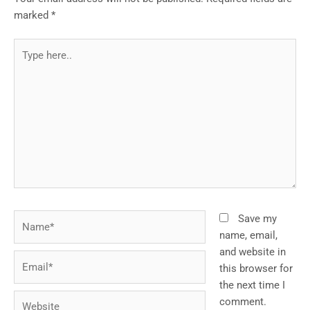
marked
*
Type
here..
Name*
Save my
name, email,
and website in
Email*
this browser for
the next time I
Website
comment.