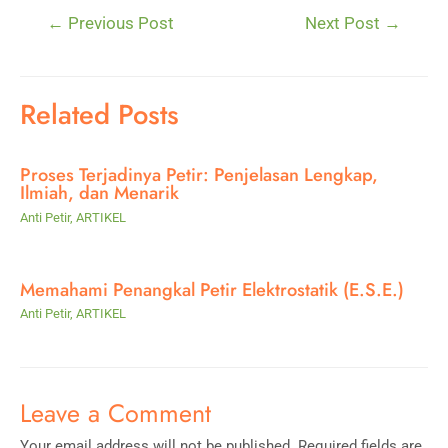
Post
←
Previous Post
Next Post
→
navigation
Related Posts
Proses Terjadinya Petir: Penjelasan Lengkap,
Ilmiah, dan Menarik
Anti Petir
,
ARTIKEL
Memahami Penangkal Petir Elektrostatik (E.S.E.)
Anti Petir
,
ARTIKEL
Leave a Comment
Your email address will not be published.
Required fields are