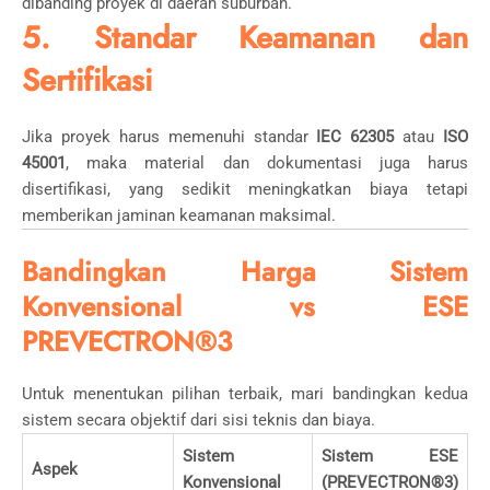
dibanding proyek di daerah suburban.
5. Standar Keamanan dan
Sertifikasi
Jika proyek harus memenuhi standar
IEC 62305
atau
ISO
45001
, maka material dan dokumentasi juga harus
disertifikasi, yang sedikit meningkatkan biaya tetapi
memberikan jaminan keamanan maksimal.
Bandingkan Harga Sistem
Konvensional vs ESE
PREVECTRON®3
Untuk menentukan pilihan terbaik, mari bandingkan kedua
sistem secara objektif dari sisi teknis dan biaya.
Sistem
Sistem ESE
Aspek
Konvensional
(PREVECTRON®3)