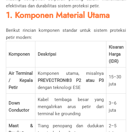
efektivitas dan durabilitas sistem proteksi petir.
1. Komponen Material Utama
Berikut rincian komponen standar untuk sistem proteksi
petir modern:
Kisaran
Komponen
Deskripsi
Harga
(IDR)
Air Terminal
Komponen utama, misalnya
15–30
/ Kepala
PREVECTRON®3 P2 atau P3
juta
Petir
dengan teknologi ESE
Kabel tembaga besar yang
Down
3–6
mengalirkan arus petir dari
Conductor
juta
terminal ke grounding
Mast &
Tiang penopang dan dudukan
2–5