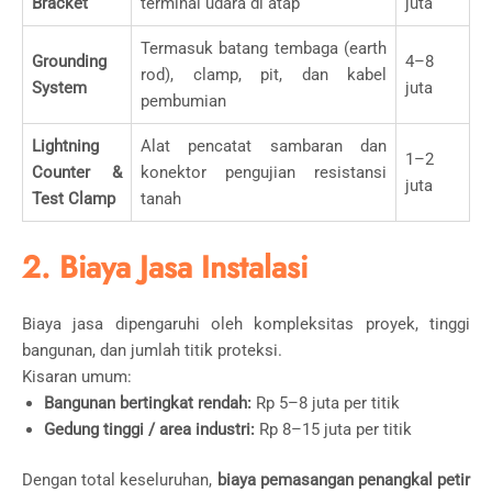
Bracket
terminal udara di atap
juta
Termasuk batang tembaga (earth
Grounding
4–8
rod), clamp, pit, dan kabel
System
juta
pembumian
Lightning
Alat pencatat sambaran dan
1–2
Counter &
konektor pengujian resistansi
juta
Test Clamp
tanah
2. Biaya Jasa Instalasi
Biaya jasa dipengaruhi oleh kompleksitas proyek, tinggi
bangunan, dan jumlah titik proteksi.
Kisaran umum:
Bangunan bertingkat rendah:
Rp 5–8 juta per titik
Gedung tinggi / area industri:
Rp 8–15 juta per titik
Dengan total keseluruhan,
biaya pemasangan penangkal petir