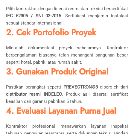
Pilih kontraktor dengan lisensi resmi dan teknisi bersertifikat
IEC 62305 / SNI 03-7015
. Sertifikasi menjamin instalasi
sesuai standar internasional.
2. Cek Portofolio Proyek
Mintalah dokumentasi proyek sebelumnya. Kontraktor
berpengalaman biasanya telah menangani bangunan besar
seperti hotel, pabrik, atau rumah sakit.
3. Gunakan Produk Original
Pastikan perangkat seperti
PREVECTRON®3
diperoleh dari
distributor resmi INDELEC
. Produk asli disertai sertifikat
keaslian dan garansi pabrikan 5 tahun.
4. Evaluasi Layanan Purna Jual
Kontraktor profesional menawarkan layanan inspeksi
tahunan, pengujian resistansi, serta dukungan teknis. Hindari