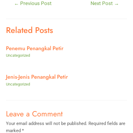
Post
←
Previous Post
Next Post
→
navigation
Related Posts
Penemu Penangkal Petir
Uncategorized
Jenis-Jenis Penangkal Petir
Uncategorized
Leave a Comment
Your email address will not be published.
Required fields are
marked
*