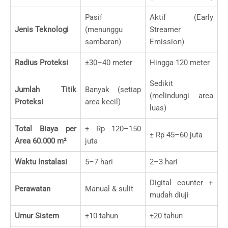
Pasif
Aktif (Early
Jenis Teknologi
(menunggu
Streamer
sambaran)
Emission)
Radius Proteksi
±30–40 meter
Hingga 120 meter
Sedikit
Jumlah Titik
Banyak (setiap
(melindungi area
Proteksi
area kecil)
luas)
Total Biaya per
± Rp 120–150
± Rp 45–60 juta
Area 60.000 m²
juta
Waktu Instalasi
5–7 hari
2–3 hari
Digital counter +
Perawatan
Manual & sulit
mudah diuji
Umur Sistem
±10 tahun
±20 tahun