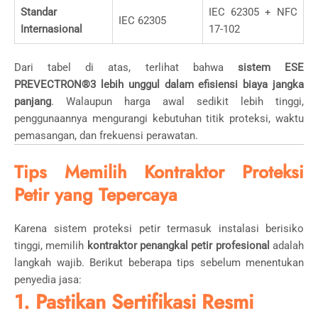
Standar
IEC 62305 + NFC
IEC 62305
Internasional
17-102
Dari tabel di atas, terlihat bahwa
sistem ESE
PREVECTRON®3 lebih unggul dalam efisiensi biaya jangka
panjang
. Walaupun harga awal sedikit lebih tinggi,
penggunaannya mengurangi kebutuhan titik proteksi, waktu
pemasangan, dan frekuensi perawatan.
Tips Memilih Kontraktor Proteksi
Petir yang Tepercaya
Karena sistem proteksi petir termasuk instalasi berisiko
tinggi, memilih
kontraktor penangkal petir profesional
adalah
langkah wajib. Berikut beberapa tips sebelum menentukan
penyedia jasa:
1. Pastikan Sertifikasi Resmi