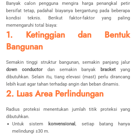
Banyak calon pengguna mengira harga penangkal petir
bersifat tetap, padahal biayanya bergantung pada beberapa
kondisi teknis. Berikut faktor-faktor yang paling
memengaruhi total biaya:
1. Ketinggian dan Bentuk
Bangunan
Semakin tinggi struktur bangunan, semakin panjang jalur
down conductor
dan semakin banyak
bracket
yang
dibutuhkan. Selain itu, tiang elevasi (mast) perlu dirancang
lebih kuat agar tahan terhadap angin dan beban dinamis.
2. Luas Area Perlindungan
Radius proteksi menentukan jumlah titik proteksi yang
dibutuhkan.
Untuk sistem
konvensional
, setiap batang hanya
melindungi ±30 m.