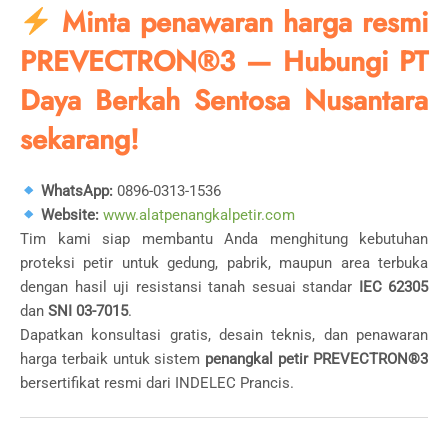
Minta penawaran harga resmi
PREVECTRON®3 — Hubungi PT
Daya Berkah Sentosa Nusantara
sekarang!
WhatsApp:
0896-0313-1536
Website:
www.alatpenangkalpetir.com
Tim kami siap membantu Anda menghitung kebutuhan
proteksi petir untuk gedung, pabrik, maupun area terbuka
dengan hasil uji resistansi tanah sesuai standar
IEC 62305
dan
SNI 03-7015
.
Dapatkan konsultasi gratis, desain teknis, dan penawaran
harga terbaik untuk sistem
penangkal petir PREVECTRON®3
bersertifikat resmi dari INDELEC Prancis.