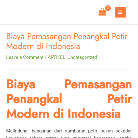
Skip
to
MAIN
content
MEN
Biaya Pemasangan Penangkal Petir
Modern di Indonesia
Leave a Comment
/
ARTIKEL
,
Uncategorized
Biaya Pemasangan
Penangkal Petir
Modern di Indonesia
Melindungi bangunan dari sambaran petir bukan sekadar