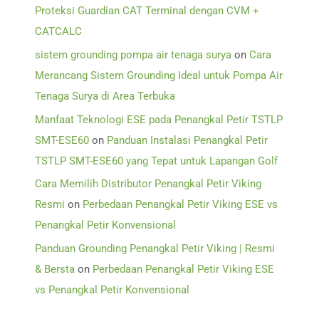
Proteksi Guardian CAT Terminal dengan CVM +
CATCALC
sistem grounding pompa air tenaga surya
on
Cara
Merancang Sistem Grounding Ideal untuk Pompa Air
Tenaga Surya di Area Terbuka
Manfaat Teknologi ESE pada Penangkal Petir TSTLP
SMT-ESE60
on
Panduan Instalasi Penangkal Petir
TSTLP SMT-ESE60 yang Tepat untuk Lapangan Golf
Cara Memilih Distributor Penangkal Petir Viking
Resmi
on
Perbedaan Penangkal Petir Viking ESE vs
Penangkal Petir Konvensional
Panduan Grounding Penangkal Petir Viking | Resmi
& Bersta
on
Perbedaan Penangkal Petir Viking ESE
vs Penangkal Petir Konvensional