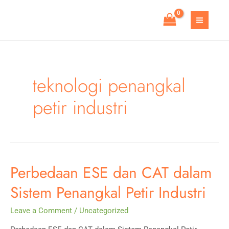
Skip
to
MAIN
content
MEN
teknologi penangkal
petir industri
Perbedaan ESE dan CAT dalam
Sistem Penangkal Petir Industri
Leave a Comment
/
Uncategorized