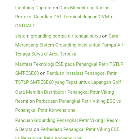
Lightning Capture
on
Cara Menghitung Radius
Proteksi Guardian CAT Terminal dengan CVM +
CATCALC
sistem grounding pompa air tenaga surya
on
Cara
Merancang Sistem Grounding Ideal untuk Pompa Air
Tenaga Surya di Area Terbuka
Manfaat Teknologi ESE pada Penangkal Petir TSTLP
SMT-ESE60
on
Panduan Instalasi Penangkal Petir
TSTLP SMT-ESE60 yang Tepat untuk Lapangan Golf
Cara Memilih Distributor Penangkal Petir Viking
Resmi
on
Perbedaan Penangkal Petir Viking ESE vs
Penangkal Petir Konvensional
Panduan Grounding Penangkal Petir Viking | Resmi
& Bersta
on
Perbedaan Penangkal Petir Viking ESE
vs Penangkal Petir Konvensional