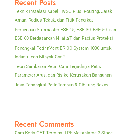
Recent Posts
Strategi
Teknik Instalasi Kabel HVSC Plus: Routing, Jarak
Proteksi
Aman, Radius Tekuk, dan Titik Pengikat
Perbedaan Stormaster ESE 15, ESE 30, ESE 50, dan
ESE 60 Berdasarkan Nilai ΔT dan Radius Proteksi
Penangkal Petir nVent ERICO System 1000 untuk
Industri dan Minyak Gas?
Teori Sambaran Petir: Cara Terjadinya Petir,
Parameter Arus, dan Risiko Kerusakan Bangunan
Jasa Penangkal Petir Tambun & Cibitung Bekasi
Recent Comments
Cara Kerja CAT Terminal LPI: Mekanisme 3-Stage