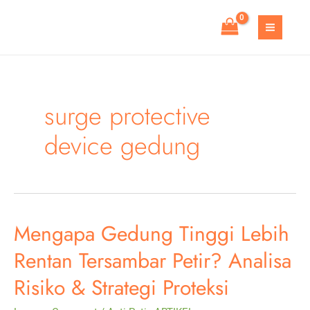
Skip
to
MAIN
content
MEN
surge protective
device gedung
Mengapa Gedung Tinggi Lebih
Rentan Tersambar Petir? Analisa
Risiko & Strategi Proteksi