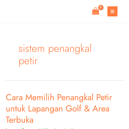
Skip
to
MAIN
content
MEN
sistem penangkal
petir
Cara Memilih Penangkal Petir
untuk Lapangan Golf & Area
Terbuka