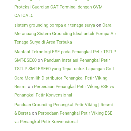
Proteksi Guardian CAT Terminal dengan CVM +
CATCALC
sistem grounding pompa air tenaga surya
on
Cara
Merancang Sistem Grounding Ideal untuk Pompa Air
Tenaga Surya di Area Terbuka
Manfaat Teknologi ESE pada Penangkal Petir TSTLP
SMT-ESE60
on
Panduan Instalasi Penangkal Petir
TSTLP SMT-ESE60 yang Tepat untuk Lapangan Golf
Cara Memilih Distributor Penangkal Petir Viking
Resmi
on
Perbedaan Penangkal Petir Viking ESE vs
Penangkal Petir Konvensional
Panduan Grounding Penangkal Petir Viking | Resmi
& Bersta
on
Perbedaan Penangkal Petir Viking ESE
vs Penangkal Petir Konvensional