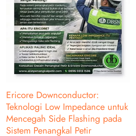
Ericore Downconductor:
Teknologi Low Impedance untuk
Mencegah Side Flashing pada
Sistem Penangkal Petir