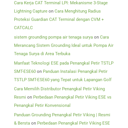
Cara Kerja CAT Terminal LPI: Mekanisme 3-Stage
Lightning Capture
on
Cara Menghitung Radius
Proteksi Guardian CAT Terminal dengan CVM +
CATCALC
sistem grounding pompa air tenaga surya
on
Cara
Merancang Sistem Grounding Ideal untuk Pompa Air
Tenaga Surya di Area Terbuka
Manfaat Teknologi ESE pada Penangkal Petir TSTLP
SMT-ESE60
on
Panduan Instalasi Penangkal Petir
TSTLP SMT-ESE60 yang Tepat untuk Lapangan Golf
Cara Memilih Distributor Penangkal Petir Viking
Resmi
on
Perbedaan Penangkal Petir Viking ESE vs
Penangkal Petir Konvensional
Panduan Grounding Penangkal Petir Viking | Resmi
& Bersta
on
Perbedaan Penangkal Petir Viking ESE