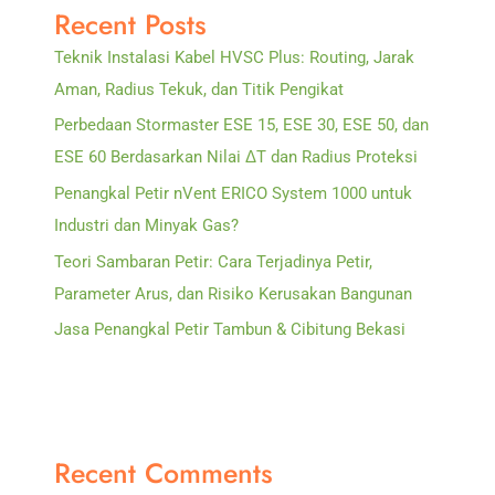
Recent Posts
pada
Sistem
Teknik Instalasi Kabel HVSC Plus: Routing, Jarak
Penangkal
Aman, Radius Tekuk, dan Titik Pengikat
Petir
Perbedaan Stormaster ESE 15, ESE 30, ESE 50, dan
ESE 60 Berdasarkan Nilai ΔT dan Radius Proteksi
Penangkal Petir nVent ERICO System 1000 untuk
Industri dan Minyak Gas?
Teori Sambaran Petir: Cara Terjadinya Petir,
Parameter Arus, dan Risiko Kerusakan Bangunan
Jasa Penangkal Petir Tambun & Cibitung Bekasi
Recent Comments