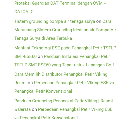
Proteksi Guardian CAT Terminal dengan CVM +
CATCALC
sistem grounding pompa air tenaga surya
on
Cara
Merancang Sistem Grounding Ideal untuk Pompa Air
Tenaga Surya di Area Terbuka
Manfaat Teknologi ESE pada Penangkal Petir TSTLP
SMT-ESE60
on
Panduan Instalasi Penangkal Petir
TSTLP SMT-ESE60 yang Tepat untuk Lapangan Golf
Cara Memilih Distributor Penangkal Petir Viking
Resmi
on
Perbedaan Penangkal Petir Viking ESE vs
Penangkal Petir Konvensional
Panduan Grounding Penangkal Petir Viking | Resmi
& Bersta
on
Perbedaan Penangkal Petir Viking ESE
vs Penangkal Petir Konvensional