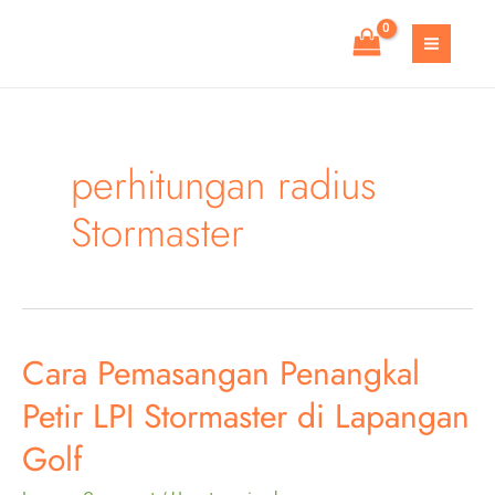
Skip
to
MAIN
content
MEN
perhitungan radius
Stormaster
Cara Pemasangan Penangkal
Petir LPI Stormaster di Lapangan
Golf