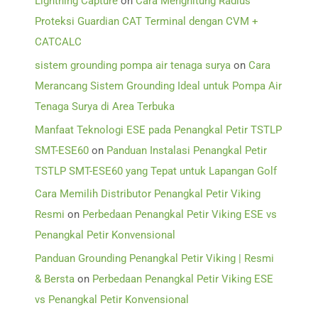
Lightning Capture
on
Cara Menghitung Radius
Proteksi Guardian CAT Terminal dengan CVM +
CATCALC
sistem grounding pompa air tenaga surya
on
Cara
Merancang Sistem Grounding Ideal untuk Pompa Air
Tenaga Surya di Area Terbuka
Manfaat Teknologi ESE pada Penangkal Petir TSTLP
SMT-ESE60
on
Panduan Instalasi Penangkal Petir
TSTLP SMT-ESE60 yang Tepat untuk Lapangan Golf
Cara Memilih Distributor Penangkal Petir Viking
Resmi
on
Perbedaan Penangkal Petir Viking ESE vs
Penangkal Petir Konvensional
Panduan Grounding Penangkal Petir Viking | Resmi
& Bersta
on
Perbedaan Penangkal Petir Viking ESE
vs Penangkal Petir Konvensional