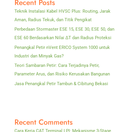
Recent Posts
Petir
Teknik Instalasi Kabel HVSC Plus: Routing, Jarak
Modern
Aman, Radius Tekuk, dan Titik Pengikat
Perbedaan Stormaster ESE 15, ESE 30, ESE 50, dan
ESE 60 Berdasarkan Nilai ΔT dan Radius Proteksi
Penangkal Petir nVent ERICO System 1000 untuk
Industri dan Minyak Gas?
Teori Sambaran Petir: Cara Terjadinya Petir,
Parameter Arus, dan Risiko Kerusakan Bangunan
Jasa Penangkal Petir Tambun & Cibitung Bekasi
Recent Comments
Cara Kerja CAT Terminal LPI: Mekanisme 3-Stage