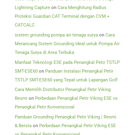
Lightning Capture
on
Cara Menghitung Radius
Proteksi Guardian CAT Terminal dengan CVM +
CATCALC
sistem grounding pompa air tenaga surya
on
Cara
Merancang Sistem Grounding Ideal untuk Pompa Air
Tenaga Surya di Area Terbuka
Manfaat Teknologi ESE pada Penangkal Petir TSTLP
SMT-ESE60
on
Panduan Instalasi Penangkal Petir
TSTLP SMT-ESE60 yang Tepat untuk Lapangan Golf
Cara Memilih Distributor Penangkal Petir Viking
Resmi
on
Perbedaan Penangkal Petir Viking ESE vs
Penangkal Petir Konvensional
Panduan Grounding Penangkal Petir Viking | Resmi
& Bersta
on
Perbedaan Penangkal Petir Viking ESE
vs Penangkal Petir Konvensional