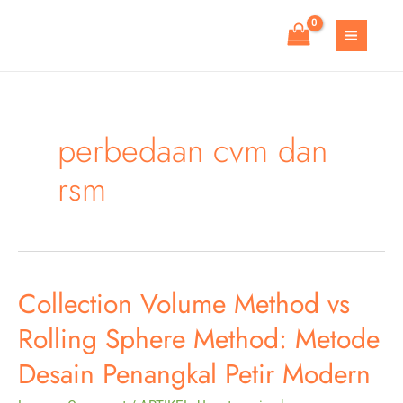
Skip
to
MAIN
content
MEN
perbedaan cvm dan
rsm
Collection Volume Method vs
Rolling Sphere Method: Metode
Desain Penangkal Petir Modern