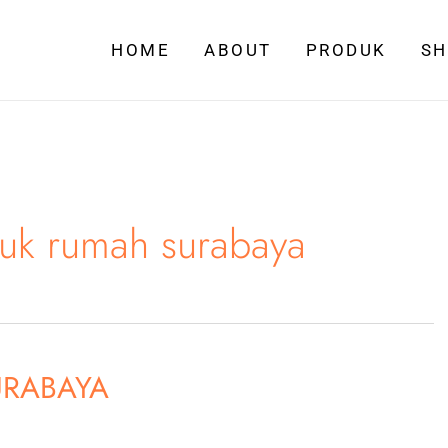
HOME
ABOUT
PRODUK
S
tuk rumah surabaya
URABAYA