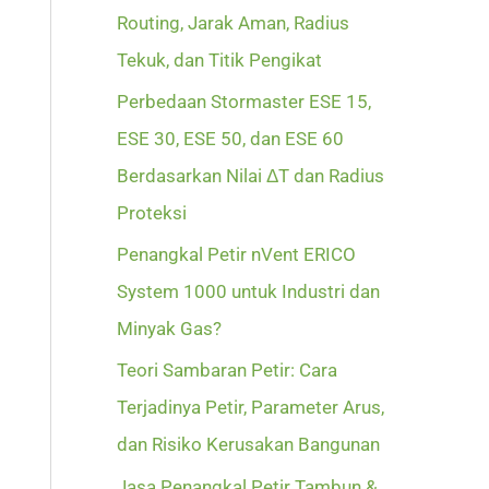
Routing, Jarak Aman, Radius
Tekuk, dan Titik Pengikat
Perbedaan Stormaster ESE 15,
ESE 30, ESE 50, dan ESE 60
Berdasarkan Nilai ΔT dan Radius
Proteksi
Penangkal Petir nVent ERICO
System 1000 untuk Industri dan
Minyak Gas?
Teori Sambaran Petir: Cara
Terjadinya Petir, Parameter Arus,
dan Risiko Kerusakan Bangunan
Jasa Penangkal Petir Tambun &