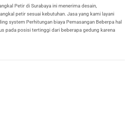
l Petir di Surabaya ini menerima desain,
ngkal petir sesuai kebutuhan. Jasa yang kami layani
nding system Perhitungan biaya Pemasangan Beberpa hal
us pada posisi tertinggi dari beberapa gedung karena