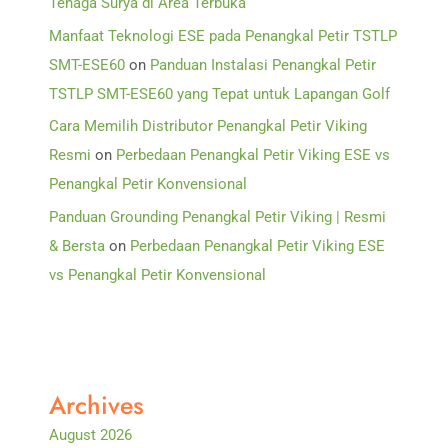
Tenaga Surya di Area Terbuka
Manfaat Teknologi ESE pada Penangkal Petir TSTLP
SMT-ESE60
on
Panduan Instalasi Penangkal Petir
TSTLP SMT-ESE60 yang Tepat untuk Lapangan Golf
Cara Memilih Distributor Penangkal Petir Viking
Resmi
on
Perbedaan Penangkal Petir Viking ESE vs
Penangkal Petir Konvensional
Panduan Grounding Penangkal Petir Viking | Resmi
& Bersta
on
Perbedaan Penangkal Petir Viking ESE
vs Penangkal Petir Konvensional
Archives
August 2026