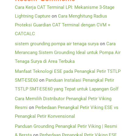
Cara Kerja CAT Terminal LPI: Mekanisme 3-Stage
Lightning Capture
on
Cara Menghitung Radius
Proteksi Guardian CAT Terminal dengan CVM +
CATCALC
sistem grounding pompa air tenaga surya
on
Cara
Merancang Sistem Grounding Ideal untuk Pompa Air
Tenaga Surya di Area Terbuka
Manfaat Teknologi ESE pada Penangkal Petir TSTLP
SMT-ESE60
on
Panduan Instalasi Penangkal Petir
TSTLP SMT-ESE60 yang Tepat untuk Lapangan Golf
Cara Memilih Distributor Penangkal Petir Viking
Resmi
on
Perbedaan Penangkal Petir Viking ESE vs
Penangkal Petir Konvensional
Panduan Grounding Penangkal Petir Viking | Resmi
& Bersta
on
Perbedaan Penangkal Petir Viking ESE