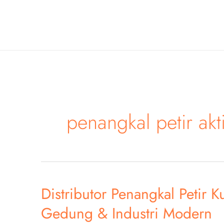
Skip
to
content
penangkal petir akt
Distributor Penangkal Petir K
Gedung & Industri Modern