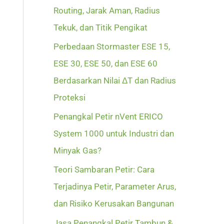
Routing, Jarak Aman, Radius
Tekuk, dan Titik Pengikat
Perbedaan Stormaster ESE 15,
ESE 30, ESE 50, dan ESE 60
Berdasarkan Nilai ΔT dan Radius
Proteksi
Penangkal Petir nVent ERICO
System 1000 untuk Industri dan
Minyak Gas?
Teori Sambaran Petir: Cara
Terjadinya Petir, Parameter Arus,
dan Risiko Kerusakan Bangunan
Jasa Penangkal Petir Tambun &