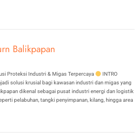
Kurn Balikpapan
lusi Proteksi Industri & Migas Terpercaya
INTRO
jadi solusi krusial bagi kawasan industri dan migas yang
ikpapan dikenal sebagai pusat industri energi dan logistik
eperti pelabuhan, tangki penyimpanan, kilang, hingga area