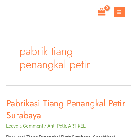
Skip
to
MAIN
content
MEN
pabrik tiang
penangkal petir
Pabrikasi Tiang Penangkal Petir
Surabaya
Leave a Comment
/
Anti Petir
,
ARTIKEL