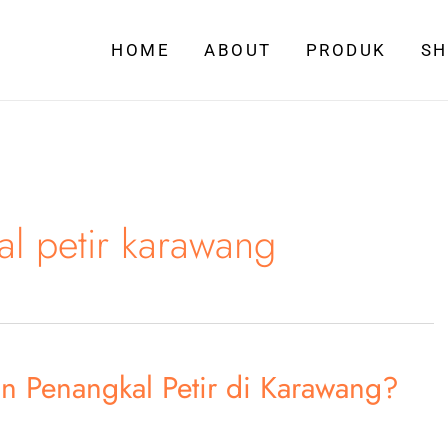
HOME
ABOUT
PRODUK
S
al petir karawang
n Penangkal Petir di Karawang?