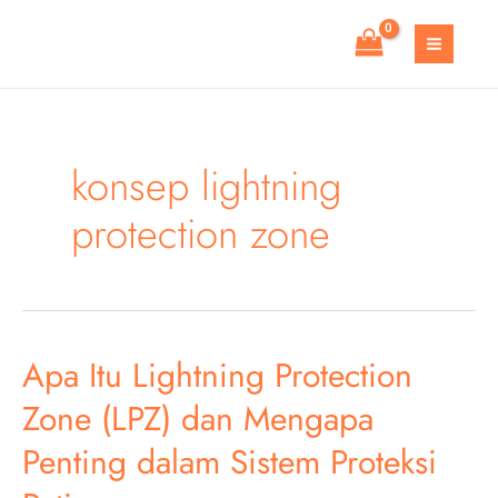
Skip
to
MAIN
content
MEN
konsep lightning
protection zone
Apa Itu Lightning Protection
Zone (LPZ) dan Mengapa
Penting dalam Sistem Proteksi