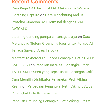
Recent Comments
Cara Kerja CAT Terminal LPI: Mekanisme 3-Stage
Lightning Capture
on
Cara Menghitung Radius
Proteksi Guardian CAT Terminal dengan CVM +
CATCALC
sistem grounding pompa air tenaga surya
on
Cara
Merancang Sistem Grounding Ideal untuk Pompa Air
Tenaga Surya di Area Terbuka
Manfaat Teknologi ESE pada Penangkal Petir TSTLP
SMT-ESE60
on
Panduan Instalasi Penangkal Petir
TSTLP SMT-ESE60 yang Tepat untuk Lapangan Golf
Cara Memilih Distributor Penangkal Petir Viking
Resmi
on
Perbedaan Penangkal Petir Viking ESE vs
Penangkal Petir Konvensional
Panduan Grounding Penangkal Petir Viking | Resmi