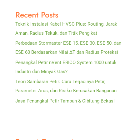
Penting
Recent Posts
dalam
Sistem
Teknik Instalasi Kabel HVSC Plus: Routing, Jarak
Proteksi
Aman, Radius Tekuk, dan Titik Pengikat
Petir
Perbedaan Stormaster ESE 15, ESE 30, ESE 50, dan
ESE 60 Berdasarkan Nilai ΔT dan Radius Proteksi
Penangkal Petir nVent ERICO System 1000 untuk
Industri dan Minyak Gas?
Teori Sambaran Petir: Cara Terjadinya Petir,
Parameter Arus, dan Risiko Kerusakan Bangunan
Jasa Penangkal Petir Tambun & Cibitung Bekasi