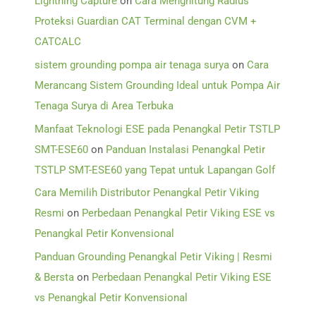
Lightning Capture
on
Cara Menghitung Radius
Proteksi Guardian CAT Terminal dengan CVM +
CATCALC
sistem grounding pompa air tenaga surya
on
Cara
Merancang Sistem Grounding Ideal untuk Pompa Air
Tenaga Surya di Area Terbuka
Manfaat Teknologi ESE pada Penangkal Petir TSTLP
SMT-ESE60
on
Panduan Instalasi Penangkal Petir
TSTLP SMT-ESE60 yang Tepat untuk Lapangan Golf
Cara Memilih Distributor Penangkal Petir Viking
Resmi
on
Perbedaan Penangkal Petir Viking ESE vs
Penangkal Petir Konvensional
Panduan Grounding Penangkal Petir Viking | Resmi
& Bersta
on
Perbedaan Penangkal Petir Viking ESE
vs Penangkal Petir Konvensional