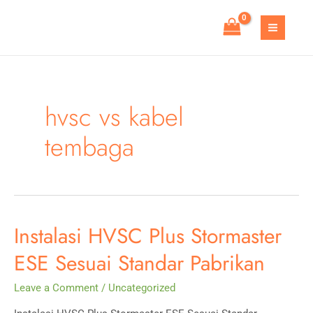
Skip
to
MAIN
content
MEN
hvsc vs kabel
tembaga
Instalasi HVSC Plus Stormaster
ESE Sesuai Standar Pabrikan
Leave a Comment
/
Uncategorized