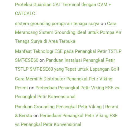
Proteksi Guardian CAT Terminal dengan CVM +
CATCALC
sistem grounding pompa air tenaga surya
on
Cara
Merancang Sistem Grounding Ideal untuk Pompa Air
Tenaga Surya di Area Terbuka
Manfaat Teknologi ESE pada Penangkal Petir TSTLP
SMT-ESE60
on
Panduan Instalasi Penangkal Petir
TSTLP SMT-ESE60 yang Tepat untuk Lapangan Golf
Cara Memilih Distributor Penangkal Petir Viking
Resmi
on
Perbedaan Penangkal Petir Viking ESE vs
Penangkal Petir Konvensional
Panduan Grounding Penangkal Petir Viking | Resmi
& Bersta
on
Perbedaan Penangkal Petir Viking ESE
vs Penangkal Petir Konvensional