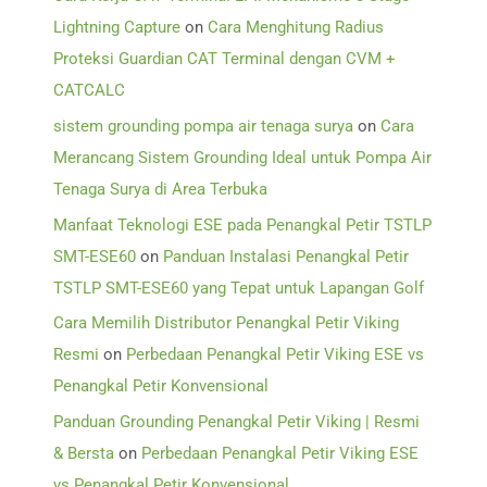
Lightning Capture
on
Cara Menghitung Radius
Proteksi Guardian CAT Terminal dengan CVM +
CATCALC
sistem grounding pompa air tenaga surya
on
Cara
Merancang Sistem Grounding Ideal untuk Pompa Air
Tenaga Surya di Area Terbuka
Manfaat Teknologi ESE pada Penangkal Petir TSTLP
SMT-ESE60
on
Panduan Instalasi Penangkal Petir
TSTLP SMT-ESE60 yang Tepat untuk Lapangan Golf
Cara Memilih Distributor Penangkal Petir Viking
Resmi
on
Perbedaan Penangkal Petir Viking ESE vs
Penangkal Petir Konvensional
Panduan Grounding Penangkal Petir Viking | Resmi
& Bersta
on
Perbedaan Penangkal Petir Viking ESE
vs Penangkal Petir Konvensional