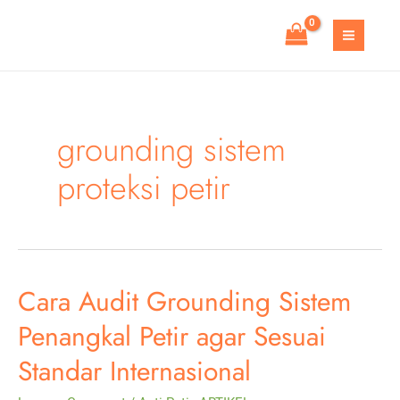
Skip
to
MAIN
content
MEN
grounding sistem
proteksi petir
Cara Audit Grounding Sistem
Penangkal Petir agar Sesuai
Standar Internasional