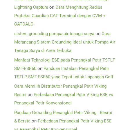
Lightning Capture
on
Cara Menghitung Radius
Proteksi Guardian CAT Terminal dengan CVM +
CATCALC
sistem grounding pompa air tenaga surya
on
Cara
Merancang Sistem Grounding Ideal untuk Pompa Air
Tenaga Surya di Area Terbuka
Manfaat Teknologi ESE pada Penangkal Petir TSTLP
SMT-ESE60
on
Panduan Instalasi Penangkal Petir
TSTLP SMT-ESE60 yang Tepat untuk Lapangan Golf
Cara Memilih Distributor Penangkal Petir Viking
Resmi
on
Perbedaan Penangkal Petir Viking ESE vs
Penangkal Petir Konvensional
Panduan Grounding Penangkal Petir Viking | Resmi
& Bersta
on
Perbedaan Penangkal Petir Viking ESE
vs Penangkal Petir Konvensional