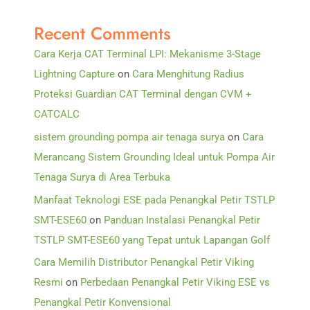
Recent Comments
Cara Kerja CAT Terminal LPI: Mekanisme 3-Stage
Lightning Capture
on
Cara Menghitung Radius
Proteksi Guardian CAT Terminal dengan CVM +
CATCALC
sistem grounding pompa air tenaga surya
on
Cara
Merancang Sistem Grounding Ideal untuk Pompa Air
Tenaga Surya di Area Terbuka
Manfaat Teknologi ESE pada Penangkal Petir TSTLP
SMT-ESE60
on
Panduan Instalasi Penangkal Petir
TSTLP SMT-ESE60 yang Tepat untuk Lapangan Golf
Cara Memilih Distributor Penangkal Petir Viking
Resmi
on
Perbedaan Penangkal Petir Viking ESE vs
Penangkal Petir Konvensional