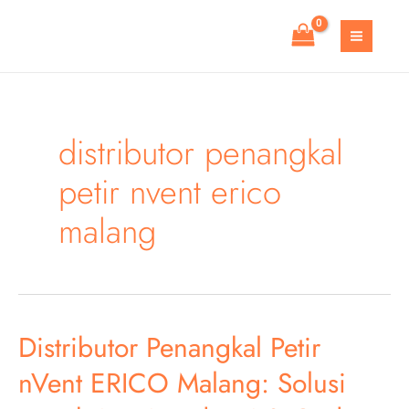
Skip
to
MAIN
content
MEN
distributor penangkal
petir nvent erico
malang
Distributor Penangkal Petir
nVent ERICO Malang: Solusi