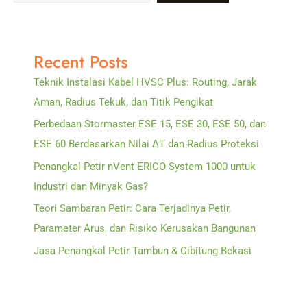
Solusi
Proteksi
Petir
Recent Posts
Industri
&
Teknik Instalasi Kabel HVSC Plus: Routing, Jarak
Gedung
Aman, Radius Tekuk, dan Titik Pengikat
Modern
Perbedaan Stormaster ESE 15, ESE 30, ESE 50, dan
ESE 60 Berdasarkan Nilai ΔT dan Radius Proteksi
Penangkal Petir nVent ERICO System 1000 untuk
Industri dan Minyak Gas?
Teori Sambaran Petir: Cara Terjadinya Petir,
Parameter Arus, dan Risiko Kerusakan Bangunan
Jasa Penangkal Petir Tambun & Cibitung Bekasi