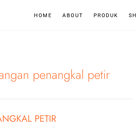
HOME
ABOUT
PRODUK
S
angan penangkal petir
NGKAL PETIR