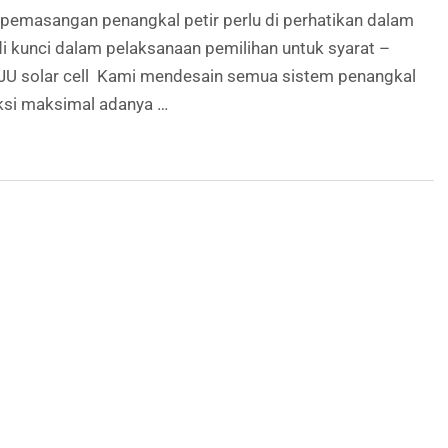
sangan penangkal petir perlu di perhatikan dalam
adi kunci dalam pelaksanaan pemilihan untuk syarat –
PJU solar cell Kami mendesain semua sistem penangkal
eksi maksimal adanya …