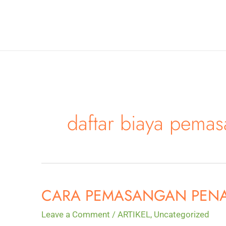
Skip
to
content
daftar biaya pemas
CARA PEMASANGAN PENA
Leave a Comment
/
ARTIKEL
,
Uncategorized