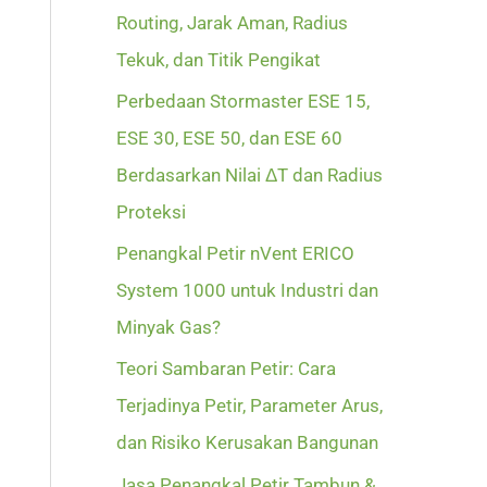
Routing, Jarak Aman, Radius
Tekuk, dan Titik Pengikat
Perbedaan Stormaster ESE 15,
ESE 30, ESE 50, dan ESE 60
Berdasarkan Nilai ΔT dan Radius
Proteksi
Penangkal Petir nVent ERICO
System 1000 untuk Industri dan
Minyak Gas?
Teori Sambaran Petir: Cara
Terjadinya Petir, Parameter Arus,
dan Risiko Kerusakan Bangunan
Jasa Penangkal Petir Tambun &