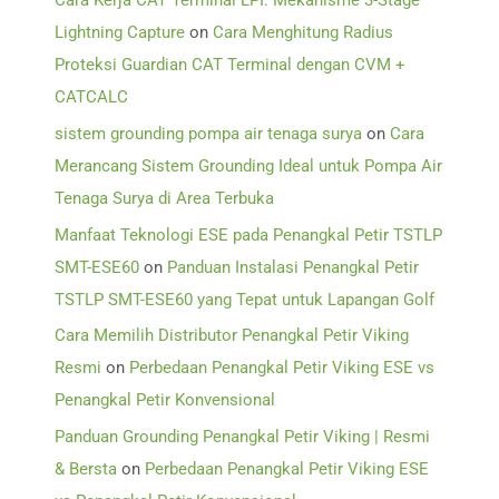
Cara Kerja CAT Terminal LPI: Mekanisme 3-Stage
Lightning Capture
on
Cara Menghitung Radius
Proteksi Guardian CAT Terminal dengan CVM +
CATCALC
sistem grounding pompa air tenaga surya
on
Cara
Merancang Sistem Grounding Ideal untuk Pompa Air
Tenaga Surya di Area Terbuka
Manfaat Teknologi ESE pada Penangkal Petir TSTLP
SMT-ESE60
on
Panduan Instalasi Penangkal Petir
TSTLP SMT-ESE60 yang Tepat untuk Lapangan Golf
Cara Memilih Distributor Penangkal Petir Viking
Resmi
on
Perbedaan Penangkal Petir Viking ESE vs
Penangkal Petir Konvensional
Panduan Grounding Penangkal Petir Viking | Resmi
& Bersta
on
Perbedaan Penangkal Petir Viking ESE