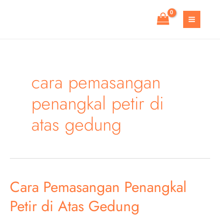
Skip
to
MAIN
content
MEN
cara pemasangan
penangkal petir di
atas gedung
Cara Pemasangan Penangkal
Petir di Atas Gedung