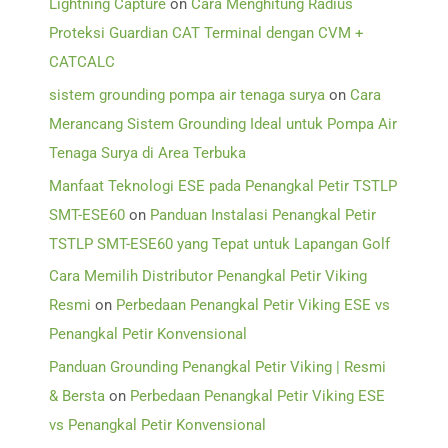
Lightning Capture
on
Cara Menghitung Radius
Proteksi Guardian CAT Terminal dengan CVM +
CATCALC
sistem grounding pompa air tenaga surya
on
Cara
Merancang Sistem Grounding Ideal untuk Pompa Air
Tenaga Surya di Area Terbuka
Manfaat Teknologi ESE pada Penangkal Petir TSTLP
SMT-ESE60
on
Panduan Instalasi Penangkal Petir
TSTLP SMT-ESE60 yang Tepat untuk Lapangan Golf
Cara Memilih Distributor Penangkal Petir Viking
Resmi
on
Perbedaan Penangkal Petir Viking ESE vs
Penangkal Petir Konvensional
Panduan Grounding Penangkal Petir Viking | Resmi
& Bersta
on
Perbedaan Penangkal Petir Viking ESE
vs Penangkal Petir Konvensional