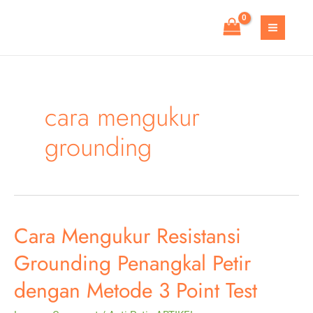
Skip
to
MAIN
content
MEN
cara mengukur
grounding
Cara Mengukur Resistansi
Grounding Penangkal Petir
dengan Metode 3 Point Test