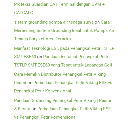
Proteksi Guardian CAT Terminal dengan CVM +
CATCALC
sistem grounding pompa air tenaga surya
on
Cara
Merancang Sistem Grounding Ideal untuk Pompa Air
Tenaga Surya di Area Terbuka
Manfaat Teknologi ESE pada Penangkal Petir TSTLP
SMT-ESE60
on
Panduan Instalasi Penangkal Petir
TSTLP SMT-ESE60 yang Tepat untuk Lapangan Golf
Cara Memilih Distributor Penangkal Petir Viking
Resmi
on
Perbedaan Penangkal Petir Viking ESE vs
Penangkal Petir Konvensional
Panduan Grounding Penangkal Petir Viking | Resmi
& Bersta
on
Perbedaan Penangkal Petir Viking ESE
vs Penangkal Petir Konvensional