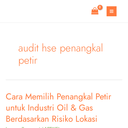
Skip
to
MAIN
content
MEN
audit hse penangkal
petir
Cara Memilih Penangkal Petir
untuk Industri Oil & Gas
Berdasarkan Risiko Lokasi