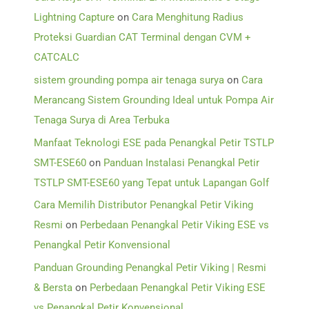
Lightning Capture
on
Cara Menghitung Radius
Proteksi Guardian CAT Terminal dengan CVM +
CATCALC
sistem grounding pompa air tenaga surya
on
Cara
Merancang Sistem Grounding Ideal untuk Pompa Air
Tenaga Surya di Area Terbuka
Manfaat Teknologi ESE pada Penangkal Petir TSTLP
SMT-ESE60
on
Panduan Instalasi Penangkal Petir
TSTLP SMT-ESE60 yang Tepat untuk Lapangan Golf
Cara Memilih Distributor Penangkal Petir Viking
Resmi
on
Perbedaan Penangkal Petir Viking ESE vs
Penangkal Petir Konvensional
Panduan Grounding Penangkal Petir Viking | Resmi
& Bersta
on
Perbedaan Penangkal Petir Viking ESE
vs Penangkal Petir Konvensional