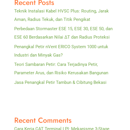
Recent Posts
Risiko
Teknik Instalasi Kabel HVSC Plus: Routing, Jarak
Lokasi
Aman, Radius Tekuk, dan Titik Pengikat
Perbedaan Stormaster ESE 15, ESE 30, ESE 50, dan
ESE 60 Berdasarkan Nilai ΔT dan Radius Proteksi
Penangkal Petir nVent ERICO System 1000 untuk
Industri dan Minyak Gas?
Teori Sambaran Petir: Cara Terjadinya Petir,
Parameter Arus, dan Risiko Kerusakan Bangunan
Jasa Penangkal Petir Tambun & Cibitung Bekasi
Recent Comments
Cara Kerja CAT Terminal LPI: Mekanisme 3-Stage