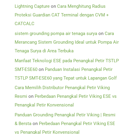
Lightning Capture
on
Cara Menghitung Radius
Proteksi Guardian CAT Terminal dengan CVM +
CATCALC
sistem grounding pompa air tenaga surya
on
Cara
Merancang Sistem Grounding Ideal untuk Pompa Air
Tenaga Surya di Area Terbuka
Manfaat Teknologi ESE pada Penangkal Petir TSTLP
SMT-ESE60
on
Panduan Instalasi Penangkal Petir
TSTLP SMT-ESE60 yang Tepat untuk Lapangan Golf
Cara Memilih Distributor Penangkal Petir Viking
Resmi
on
Perbedaan Penangkal Petir Viking ESE vs
Penangkal Petir Konvensional
Panduan Grounding Penangkal Petir Viking | Resmi
& Bersta
on
Perbedaan Penangkal Petir Viking ESE
vs Penangkal Petir Konvensional