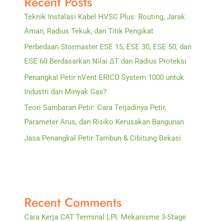
Recent Posts
Sistem
Teknik Instalasi Kabel HVSC Plus: Routing, Jarak
Secara
Aman, Radius Tekuk, dan Titik Pengikat
Menyeluruh
Perbedaan Stormaster ESE 15, ESE 30, ESE 50, dan
ESE 60 Berdasarkan Nilai ΔT dan Radius Proteksi
Penangkal Petir nVent ERICO System 1000 untuk
Industri dan Minyak Gas?
Teori Sambaran Petir: Cara Terjadinya Petir,
Parameter Arus, dan Risiko Kerusakan Bangunan
Jasa Penangkal Petir Tambun & Cibitung Bekasi
Recent Comments
Cara Kerja CAT Terminal LPI: Mekanisme 3-Stage