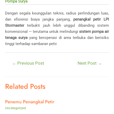
Pompa Surya
Dengan segala keunggulan teknis, radius perlindungan luas,
dan efisiensi biaya jangka panjang,
penangkal petir LPI
Stormaster
terbukti jauh lebih unggul dibanding sistem
konvensional — terutama untuk melindungi
sistem pompa air
tenaga surya
yang beroperasi di area terbuka dan berisiko
tinggi terhadap sambaran petir.
Post
←
Previous Post
Next Post
→
navigation
Related Posts
Penemu Penangkal Petir
Uncategorized