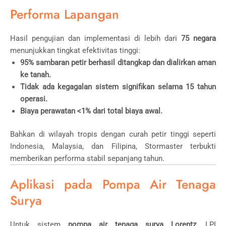
Performa Lapangan
Hasil pengujian dan implementasi di lebih dari
75 negara
menunjukkan tingkat efektivitas tinggi:
95% sambaran petir berhasil ditangkap dan dialirkan aman
ke tanah.
Tidak ada kegagalan sistem signifikan selama 15 tahun
operasi.
Biaya perawatan <1% dari total biaya awal.
Bahkan di wilayah tropis dengan curah petir tinggi seperti
Indonesia, Malaysia, dan Filipina, Stormaster terbukti
memberikan performa stabil sepanjang tahun.
Aplikasi pada Pompa Air Tenaga
Surya
Untuk sistem
pompa air tenaga surya Lorentz
, LPI