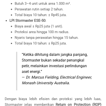
Butuh 3–4 unit untuk area 1.000 m².
Perawatan rutin setiap 2 tahun.
Total biaya 10 tahun: ± Rp45 juta.
LPI Stormaster ESE-50:
Biaya awal ± Rp25 juta (1 unit).
Proteksi area hingga 100 m radius.
Nyaris tanpa perawatan hingga 15 tahun.
Total biaya 10 tahun: ± Rp25 juta.
“Ketika dihitung dalam jangka panjang,
Stormaster bukan sekadar penangkal
petir, melainkan investasi perlindungan
aset energi.”
—
Dr. Marcus Fielding, Electrical Engineer,
Monash University Australia.
Dengan biaya lebih efisien dan proteksi yang lebih luas,
Stormaster jelas memberikan
Return on Protection (ROP)