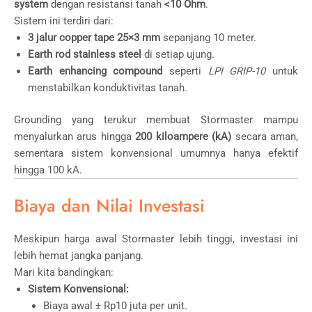
system
dengan resistansi tanah
<10 Ohm
.
Sistem ini terdiri dari:
3 jalur copper tape 25×3 mm
sepanjang 10 meter.
Earth rod stainless steel
di setiap ujung.
Earth enhancing compound
seperti
LPI GRIP-10
untuk
menstabilkan konduktivitas tanah.
Grounding yang terukur membuat Stormaster mampu
menyalurkan arus hingga
200 kiloampere (kA)
secara aman,
sementara sistem konvensional umumnya hanya efektif
hingga 100 kA.
Biaya dan Nilai Investasi
Meskipun harga awal Stormaster lebih tinggi, investasi ini
lebih hemat jangka panjang.
Mari kita bandingkan:
Sistem Konvensional:
Biaya awal ± Rp10 juta per unit.