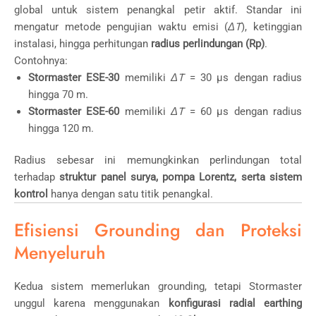
global untuk sistem penangkal petir aktif. Standar ini
mengatur metode pengujian waktu emisi (
ΔT
), ketinggian
instalasi, hingga perhitungan
radius perlindungan (Rp)
.
Contohnya:
Stormaster ESE-30
memiliki
ΔT
= 30 µs dengan radius
hingga 70 m.
Stormaster ESE-60
memiliki
ΔT
= 60 µs dengan radius
hingga 120 m.
Radius sebesar ini memungkinkan perlindungan total
terhadap
struktur panel surya, pompa Lorentz, serta sistem
kontrol
hanya dengan satu titik penangkal.
Efisiensi Grounding dan Proteksi
Menyeluruh
Kedua sistem memerlukan grounding, tetapi Stormaster
unggul karena menggunakan
konfigurasi radial earthing