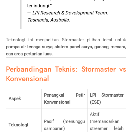
terlindungi.”
—
LPI Research & Development Team,
Tasmania, Australia.
Teknologi ini menjadikan Stormaster pilihan ideal untuk
pompa air tenaga surya, sistem panel surya, gudang, menara,
dan area pertanian luas.
Perbandingan Teknis: Stormaster vs
Konvensional
Penangkal Petir
LPI Stormaster
Aspek
Konvensional
(ESE)
Aktif
Pasif (menunggu
(memancarkan
Teknologi
sambaran)
streamer lebih