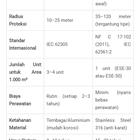
awal)
Radius
35–120 meter
10–25 meter
Proteksi
(tergantung tipe)
NF C 17-102
Standar
IEC 62305
(2011), IEC
Internasional
62561-2
Jumlah Unit
1 unit (ESE-30
untuk Area
3–4 unit
atau ESE-50)
1.000 m²
Minim (nyaris
Biaya
Rutin (setiap 2–3
bebas
Perawatan
tahun)
perawatan)
Ketahanan
Tembaga/Aluminium
Stainless Steel
Material
(mudah korosi)
316 (anti karat)