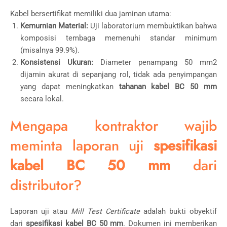
Kabel bersertifikat memiliki dua jaminan utama:
Kemurnian Material:
Uji laboratorium membuktikan bahwa
komposisi tembaga memenuhi standar minimum
(misalnya 99.9%).
Konsistensi Ukuran:
Diameter penampang
50
mm
2
dijamin akurat di sepanjang rol, tidak ada penyimpangan
yang dapat meningkatkan
tahanan kabel BC 50 mm
secara lokal.
Mengapa kontraktor wajib
meminta laporan uji
spesifikasi
kabel BC 50 mm
dari
distributor?
Laporan uji atau
Mill Test Certificate
adalah bukti obyektif
dari
spesifikasi kabel BC 50 mm
. Dokumen ini memberikan