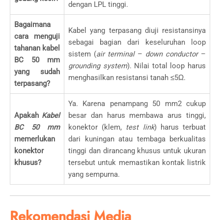
dengan LPL tinggi.
Bagaimana
Kabel yang terpasang diuji resistansinya
cara menguji
sebagai bagian dari keseluruhan loop
tahanan kabel
sistem (
air terminal
–
down conductor
–
BC 50 mm
grounding system
). Nilai total loop harus
yang sudah
menghasilkan resistansi tanah
≤
5Ω
.
terpasang?
Ya. Karena penampang
50
mm
2
cukup
Apakah
Kabel
besar dan harus membawa arus tinggi,
BC 50 mm
konektor (klem,
test link
) harus terbuat
memerlukan
dari kuningan atau tembaga berkualitas
konektor
tinggi dan dirancang khusus untuk ukuran
khusus?
tersebut untuk memastikan kontak listrik
yang sempurna.
Rekomendasi Media