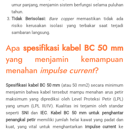
umur panjang, menjamin sistem berfungsi selama puluhan
tahun.
Tidak Berisolasi:
Bare copper
memastikan tidak ada
risiko kerusakan isolasi yang terbakar saat terjadi
sambaran langsung.
Apa
spesifikasi kabel BC 50 mm
yang menjamin kemampuan
menahan
impulse current
?
Spesifikasi kabel BC 50 mm
(atau
50
mm
2
) secara minimum
menjamin bahwa kabel tersebut mampu menahan arus petir
maksimum yang diprediksi oleh Level Proteksi Petir (LPL)
yang umum (LPL III/IV). Kualitas ini terjamin oleh standar
seperti
SNI
dan
IEC
.
Kabel BC 50 mm untuk penghantar
penangkal petir
memiliki jumlah helai kawat yang padat dan
kuat, yang vital untuk menghantarkan
impulse current
ke