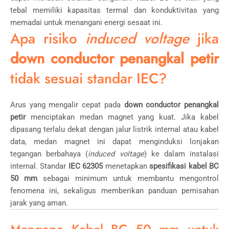
tebal memiliki kapasitas termal dan konduktivitas yang
memadai untuk menangani energi sesaat ini.
Apa risiko
induced voltage
jika
down conductor penangkal petir
tidak sesuai standar IEC?
Arus yang mengalir cepat pada
down conductor penangkal
petir
menciptakan medan magnet yang kuat. Jika kabel
dipasang terlalu dekat dengan jalur listrik internal atau kabel
data, medan magnet ini dapat menginduksi lonjakan
tegangan berbahaya (
induced voltage
) ke dalam instalasi
internal. Standar
IEC 62305
menetapkan
spesifikasi kabel BC
50 mm
sebagai minimum untuk membantu mengontrol
fenomena ini, sekaligus memberikan panduan pemisahan
jarak yang aman.
Mengapa Kabel BC 50 mm untuk