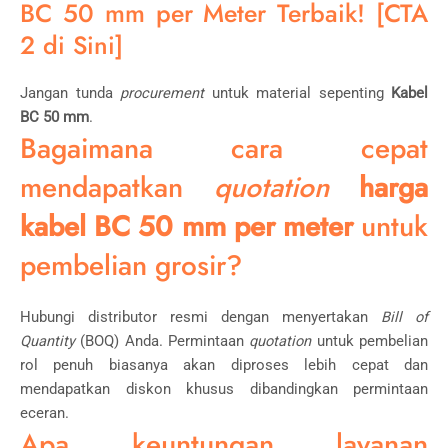
BC 50 mm per Meter Terbaik! [CTA
2 di Sini]
Jangan tunda
procurement
untuk material sepenting
Kabel
BC 50 mm
.
Bagaimana cara cepat
mendapatkan
quotation
harga
kabel BC 50 mm per meter
untuk
pembelian grosir?
Hubungi distributor resmi dengan menyertakan
Bill of
Quantity
(BOQ) Anda. Permintaan
quotation
untuk pembelian
rol penuh biasanya akan diproses lebih cepat dan
mendapatkan diskon khusus dibandingkan permintaan
eceran.
Apa keuntungan layanan