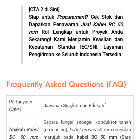
[CTA 2 di Sini]
Siap untuk
Procurement
? Cek Stok dan
Dapatkan Penawaran
Jual Kabel BC 50
mm
Rol Lengkap untuk Proyek Anda
Sekarang! Kami Menjamin Keaslian dan
Kepatuhan Standar IEC/SNI. Layanan
Pengiriman ke Seluruh Indonesia Tersedia.
Frequently Asked Questions (FAQ)
Pertanyaan
Jawaban Singkat dan Edukatif
(Q&A)
Secara fungsi sebagai konduktor tanah
Apakah
Kabel
(grounding),
kabel ground
50 mm mungkin
BC 50 mm
merujuk pada
kabel BC 50 mm
(Bare