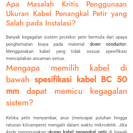
Apa Masalah Kritis Penggunaan
Ukuran Kabel Penangkal Petir yang
Salah pada Instalasi?
Banyak kegagalan sistem proteksi petir bermula dari upaya
penghematan biaya pada material
down conductor
.
Menggunakan kabel yang tidak sesuai spesifikasi
menciptakan ancaman serius.
Mengapa memilih kabel di
bawah
spesifikasi kabel BC 50
mm
dapat memicu kegagalan
sistem?
Ketika petir menyambar, arus (mencapai puluhan hingga
ratusan kiloampere) mengalir dalam waktu mikrodetik. Jika
Anda menggunakan
ukuran kabel penangkal petir
di bawah