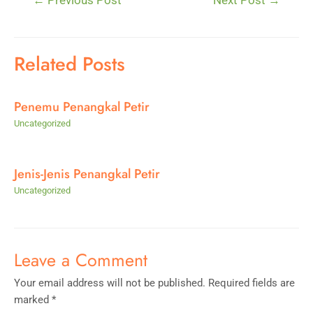
←
Previous Post
Next Post
→
navigation
Related Posts
Penemu Penangkal Petir
Uncategorized
Jenis-Jenis Penangkal Petir
Uncategorized
Leave a Comment
Your email address will not be published.
Required fields are
marked
*