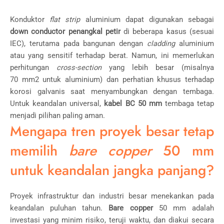
Konduktor
flat strip
aluminium dapat digunakan sebagai
down conductor penangkal petir
di beberapa kasus (sesuai
IEC), terutama pada bangunan dengan
cladding
aluminium
atau yang sensitif terhadap berat. Namun, ini memerlukan
perhitungan
cross-section
yang lebih besar (misalnya
70
mm
2
untuk aluminium) dan perhatian khusus terhadap
korosi galvanis saat menyambungkan dengan tembaga.
Untuk keandalan universal,
kabel BC 50 mm
tembaga tetap
menjadi pilihan paling aman.
Mengapa tren proyek besar tetap
memilih
bare copper
50 mm
untuk keandalan jangka panjang?
Proyek infrastruktur dan industri besar menekankan pada
keandalan puluhan tahun.
Bare copper
50 mm adalah
investasi yang minim risiko, teruji waktu, dan diakui secara