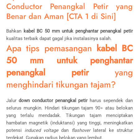
Conductor Penangkal Petir yang
Benar dan Aman [CTA 1 di Sini]
Bahkan
kabel BC 50 mm untuk penghantar penangkal petir
kualitas terbaik dapat gagal jika instalasinya salah.
Apa tips pemasangan
kabel BC
50 mm untuk penghantar
penangkal petir
yang
menghindari tikungan tajam?
Jalur
down conductor penangkal petir
harus sependek dan
selurus mungkin. Hindari tikungan tajam
9
0
∘
atau belokan
yang terlalu mendadak. Tikungan tajam menciptakan
hambatan magnetik (induktansi) yang tinggi, meningkatkan
potensi
induced voltage
dan
flashover
lateral ke struktur
terdekat. Gunakan radius belokan yang lembut.