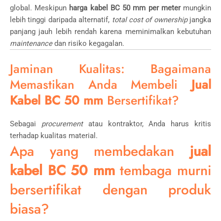
global. Meskipun
harga kabel BC 50 mm per meter
mungkin
lebih tinggi daripada alternatif,
total cost of ownership
jangka
panjang jauh lebih rendah karena meminimalkan kebutuhan
maintenance
dan risiko kegagalan.
Jaminan Kualitas: Bagaimana
Memastikan Anda Membeli
Jual
Kabel BC 50 mm
Bersertifikat?
Sebagai
procurement
atau kontraktor, Anda harus kritis
terhadap kualitas material.
Apa yang membedakan
jual
kabel BC 50 mm
tembaga murni
bersertifikat dengan produk
biasa?