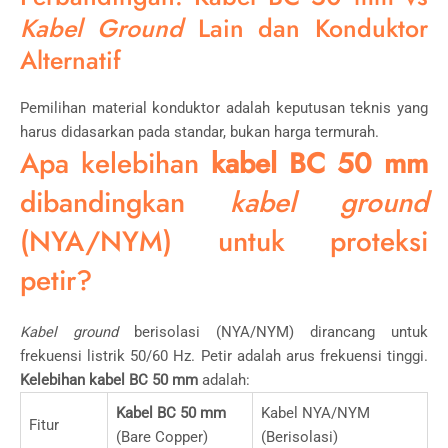
Kabel Ground
Lain dan Konduktor
Alternatif
Pemilihan material konduktor adalah keputusan teknis yang
harus didasarkan pada standar, bukan harga termurah.
Apa kelebihan
kabel BC 50 mm
dibandingkan
kabel ground
(NYA/NYM) untuk proteksi
petir?
Kabel ground
berisolasi (NYA/NYM) dirancang untuk
frekuensi listrik
50/60
Hz
. Petir adalah arus frekuensi tinggi.
Kelebihan kabel BC 50 mm
adalah:
Kabel BC 50 mm
Kabel NYA/NYM
Fitur
(Bare Copper)
(Berisolasi)