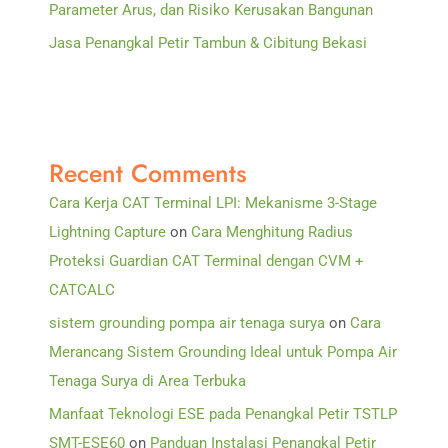
Parameter Arus, dan Risiko Kerusakan Bangunan
Jasa Penangkal Petir Tambun & Cibitung Bekasi
Recent Comments
Cara Kerja CAT Terminal LPI: Mekanisme 3-Stage
Lightning Capture
on
Cara Menghitung Radius
Proteksi Guardian CAT Terminal dengan CVM +
CATCALC
sistem grounding pompa air tenaga surya
on
Cara
Merancang Sistem Grounding Ideal untuk Pompa Air
Tenaga Surya di Area Terbuka
Manfaat Teknologi ESE pada Penangkal Petir TSTLP
SMT-ESE60
on
Panduan Instalasi Penangkal Petir