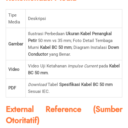
Tipe
Deskripsi
Media
Ilustrasi Perbedaan
Ukuran Kabel Penangkal
Petir
50 mm vs 35 mm; Foto Detail Tembaga
Gambar
Murni
Kabel BC 50 mm
; Diagram Instalasi
Down
Conductor
yang Benar.
Video Uji Ketahanan
Impulse Current
pada
Kabel
Video
BC 50 mm
.
Download
Tabel
Spesifikasi Kabel BC 50 mm
PDF
Sesuai IEC.
External Reference (Sumber
Otoritatif)