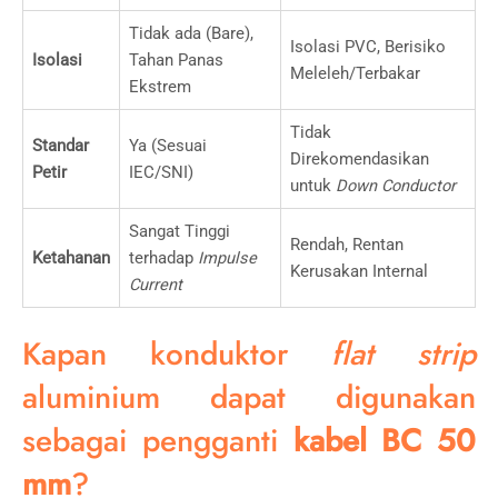
Tidak ada (Bare),
Isolasi PVC, Berisiko
Isolasi
Tahan Panas
Meleleh/Terbakar
Ekstrem
Tidak
Standar
Ya (Sesuai
Direkomendasikan
Petir
IEC/SNI)
untuk
Down Conductor
Sangat Tinggi
Rendah, Rentan
Ketahanan
terhadap
Impulse
Kerusakan Internal
Current
Kapan konduktor
flat strip
aluminium dapat digunakan
sebagai pengganti
kabel BC 50
mm
?