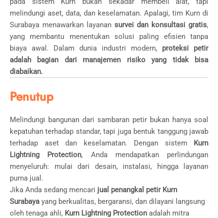
pada sistem Kurn bukan sekadar membeli alat, tapi
melindungi aset, data, dan keselamatan. Apalagi, tim Kurn di
Surabaya menawarkan layanan
survei dan konsultasi gratis
,
yang membantu menentukan solusi paling efisien tanpa
biaya awal. Dalam dunia industri modern,
proteksi petir
adalah bagian dari manajemen risiko yang tidak bisa
diabaikan.
Penutup
Melindungi bangunan dari sambaran petir bukan hanya soal
kepatuhan terhadap standar, tapi juga bentuk tanggung jawab
terhadap aset dan keselamatan. Dengan sistem
Kurn
Lightning Protection
, Anda mendapatkan perlindungan
menyeluruh: mulai dari desain, instalasi, hingga layanan
purna jual.
Jika Anda sedang mencari
jual penangkal petir Kurn
Surabaya
yang berkualitas, bergaransi, dan dilayani langsung
oleh tenaga ahli,
Kurn Lightning Protection
adalah mitra