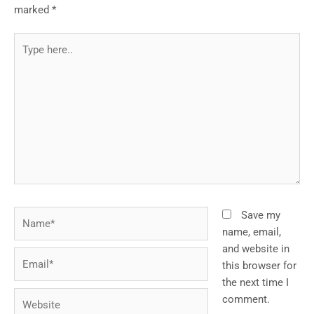
marked
*
Type
here..
Name*
Save my
name, email,
and website in
Email*
this browser for
the next time I
Website
comment.