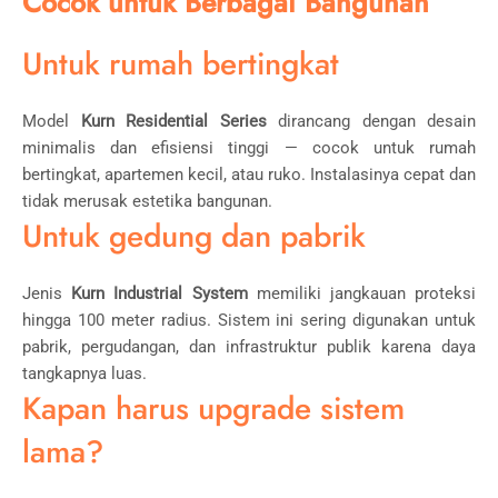
Cocok untuk Berbagai Bangunan
Untuk rumah bertingkat
Model
Kurn Residential Series
dirancang dengan desain
minimalis dan efisiensi tinggi — cocok untuk rumah
bertingkat, apartemen kecil, atau ruko. Instalasinya cepat dan
tidak merusak estetika bangunan.
Untuk gedung dan pabrik
Jenis
Kurn Industrial System
memiliki jangkauan proteksi
hingga 100 meter radius. Sistem ini sering digunakan untuk
pabrik, pergudangan, dan infrastruktur publik karena daya
tangkapnya luas.
Kapan harus upgrade sistem
lama?