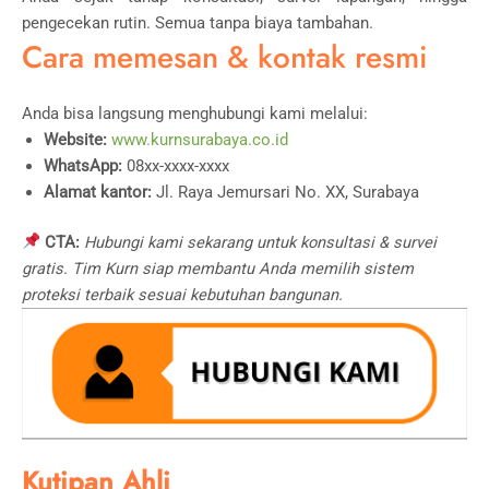
pengecekan rutin. Semua tanpa biaya tambahan.
Cara memesan & kontak resmi
Anda bisa langsung menghubungi kami melalui:
Website:
www.kurnsurabaya.co.id
WhatsApp:
08xx-xxxx-xxxx
Alamat kantor:
Jl. Raya Jemursari No. XX, Surabaya
CTA:
Hubungi kami sekarang untuk konsultasi & survei
gratis. Tim Kurn siap membantu Anda memilih sistem
proteksi terbaik sesuai kebutuhan bangunan.
Kutipan Ahli