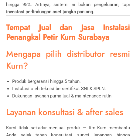
hingga 95%. Artinya, sistem ini bukan pengeluaran, tapi
investasi perlindungan aset jangka panjang.
Tempat Jual dan Jasa Instalasi
Penangkal Petir Kurn Surabaya
Mengapa pilih distributor resmi
Kurn?
Produk bergaransi hingga 5 tahun.
Instalasi oleh teknisi bersertifikat SNI & SPLN.
Dukungan layanan purna jual & maintenance rutin.
Layanan konsultasi & after sales
Kami tidak sekadar menjual produk — tim Kurn membantu
Anda sejak tahap konsultasi, survei lapangan, hingga