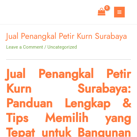
Skip
to
MAIN
content
MEN
Jual Penangkal Petir Kurn Surabaya
Leave a Comment
/
Uncategorized
Jual Penangkal Petir
Kurn Surabaya:
Panduan Lengkap &
Tips Memilih yang
Tepat untuk Bangunan