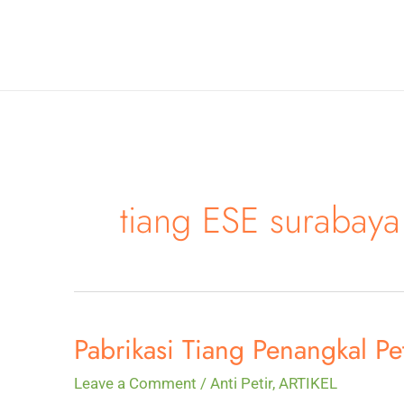
Skip
to
content
tiang ESE surabaya
Pabrikasi Tiang Penangkal Pe
Leave a Comment
/
Anti Petir
,
ARTIKEL