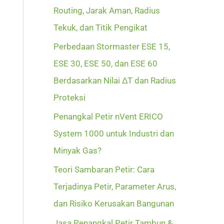
Routing, Jarak Aman, Radius
Tekuk, dan Titik Pengikat
Perbedaan Stormaster ESE 15,
ESE 30, ESE 50, dan ESE 60
Berdasarkan Nilai ΔT dan Radius
Proteksi
Penangkal Petir nVent ERICO
System 1000 untuk Industri dan
Minyak Gas?
Teori Sambaran Petir: Cara
Terjadinya Petir, Parameter Arus,
dan Risiko Kerusakan Bangunan
Jasa Penangkal Petir Tambun &