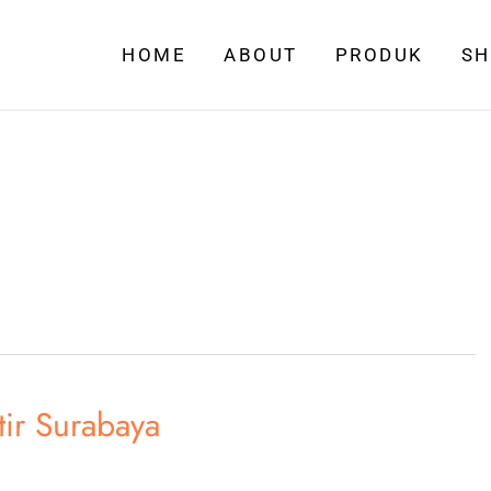
HOME
ABOUT
PRODUK
S
tir Surabaya