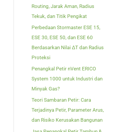
Routing, Jarak Aman, Radius
Tekuk, dan Titik Pengikat
Perbedaan Stormaster ESE 15,
ESE 30, ESE 50, dan ESE 60
Berdasarkan Nilai ΔT dan Radius
Proteksi
Penangkal Petir nVent ERICO
System 1000 untuk Industri dan
Minyak Gas?
Teori Sambaran Petir: Cara
Terjadinya Petir, Parameter Arus,
dan Risiko Kerusakan Bangunan
Jasa Penangkal Petir Tambun &