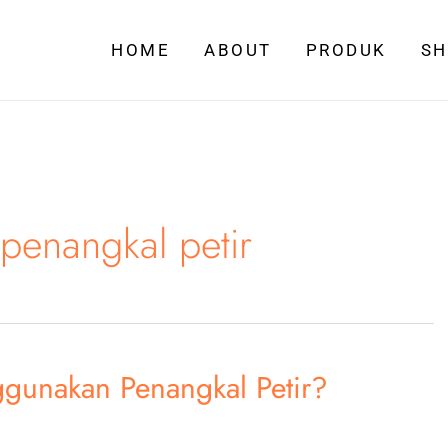
HOME
ABOUT
PRODUK
S
 penangkal petir
unakan Penangkal Petir?