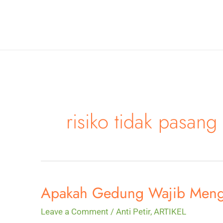
Skip
to
content
risiko tidak pasang
Apakah Gedung Wajib Mengg
Leave a Comment
/
Anti Petir
,
ARTIKEL