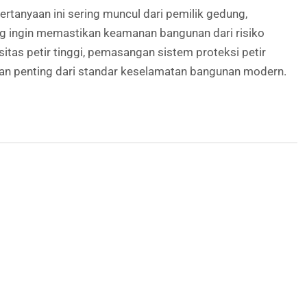
rtanyaan ini sering muncul dari pemilik gedung,
yang ingin memastikan keamanan bangunan dari risiko
sitas petir tinggi, pemasangan sistem proteksi petir
gian penting dari standar keselamatan bangunan modern.