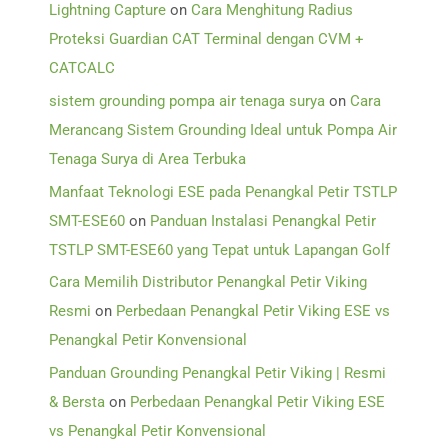
Lightning Capture
on
Cara Menghitung Radius
Proteksi Guardian CAT Terminal dengan CVM +
CATCALC
sistem grounding pompa air tenaga surya
on
Cara
Merancang Sistem Grounding Ideal untuk Pompa Air
Tenaga Surya di Area Terbuka
Manfaat Teknologi ESE pada Penangkal Petir TSTLP
SMT-ESE60
on
Panduan Instalasi Penangkal Petir
TSTLP SMT-ESE60 yang Tepat untuk Lapangan Golf
Cara Memilih Distributor Penangkal Petir Viking
Resmi
on
Perbedaan Penangkal Petir Viking ESE vs
Penangkal Petir Konvensional
Panduan Grounding Penangkal Petir Viking | Resmi
& Bersta
on
Perbedaan Penangkal Petir Viking ESE
vs Penangkal Petir Konvensional