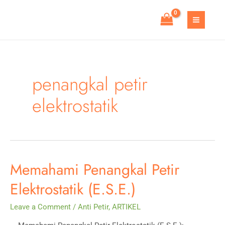
Skip
to
MAIN
content
MEN
penangkal petir
elektrostatik
Memahami Penangkal Petir
Elektrostatik (E.S.E.)
Leave a Comment
/
Anti Petir
,
ARTIKEL