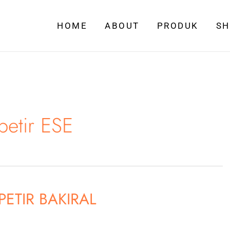
HOME
ABOUT
PRODUK
S
petir ESE
ETIR BAKIRAL