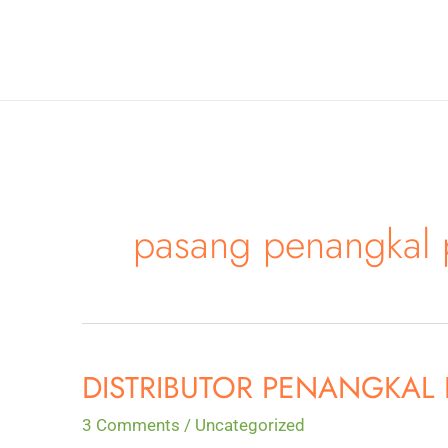
Skip
to
content
pasang penangkal 
DISTRIBUTOR PENANGKAL P
3 Comments
/
Uncategorized