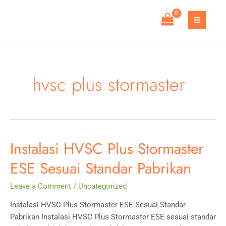
Skip
to
MAIN
content
MEN
hvsc plus stormaster
Instalasi HVSC Plus Stormaster
ESE Sesuai Standar Pabrikan
Leave a Comment
/
Uncategorized
Instalasi HVSC Plus Stormaster ESE Sesuai Standar
Pabrikan Instalasi HVSC Plus Stormaster ESE sesuai standar