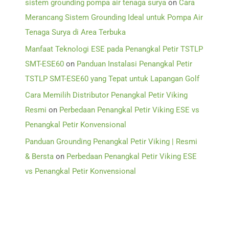
sistem grounding pompa air tenaga surya
on
Cara
Merancang Sistem Grounding Ideal untuk Pompa Air
Tenaga Surya di Area Terbuka
Manfaat Teknologi ESE pada Penangkal Petir TSTLP
SMT-ESE60
on
Panduan Instalasi Penangkal Petir
TSTLP SMT-ESE60 yang Tepat untuk Lapangan Golf
Cara Memilih Distributor Penangkal Petir Viking
Resmi
on
Perbedaan Penangkal Petir Viking ESE vs
Penangkal Petir Konvensional
Panduan Grounding Penangkal Petir Viking | Resmi
& Bersta
on
Perbedaan Penangkal Petir Viking ESE
vs Penangkal Petir Konvensional