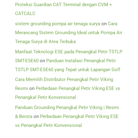
Proteksi Guardian CAT Terminal dengan CVM +
CATCALC
sistem grounding pompa air tenaga surya
on
Cara
Merancang Sistem Grounding Ideal untuk Pompa Air
Tenaga Surya di Area Terbuka
Manfaat Teknologi ESE pada Penangkal Petir TSTLP
SMT-ESE60
on
Panduan Instalasi Penangkal Petir
TSTLP SMT-ESE60 yang Tepat untuk Lapangan Golf
Cara Memilih Distributor Penangkal Petir Viking
Resmi
on
Perbedaan Penangkal Petir Viking ESE vs
Penangkal Petir Konvensional
Panduan Grounding Penangkal Petir Viking | Resmi
& Bersta
on
Perbedaan Penangkal Petir Viking ESE
vs Penangkal Petir Konvensional