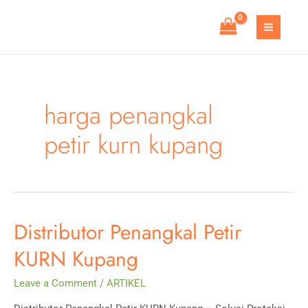
Skip
to
MAIN
content
MEN
harga penangkal
petir kurn kupang
Distributor Penangkal Petir
KURN Kupang
Leave a Comment
/
ARTIKEL