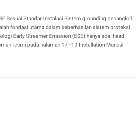
SE Sesuai Standar Instalasi Sistem grounding penangkal
dalah fondasi utama dalam keberhasilan sistem proteksi
ologi Early Streamer Emission (ESE) hanya soal head
doman resmi pada halaman 17–19 Installation Manual