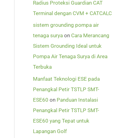
Radius Proteksi Guardian CAT
Terminal dengan CVM + CATCALC
sistem grounding pompa air
tenaga surya
on
Cara Merancang
Sistem Grounding Ideal untuk
Pompa Air Tenaga Surya di Area
Terbuka
Manfaat Teknologi ESE pada
Penangkal Petir TSTLP SMT-
ESE60
on
Panduan Instalasi
Penangkal Petir TSTLP SMT-
ESE60 yang Tepat untuk
Lapangan Golf