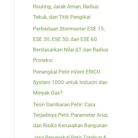
Routing, Jarak Aman, Radius
Tekuk, dan Titik Pengikat
Perbedaan Stormaster ESE 15,
ESE 30, ESE 50, dan ESE 60
Berdasarkan Nilai ΔT dan Radius
Proteksi
Penangkal Petir nVent ERICO
System 1000 untuk Industri dan
Minyak Gas?
Teori Sambaran Petir: Cara
Terjadinya Petir, Parameter Arus,
dan Risiko Kerusakan Bangunan
Jasa Penangkal Petir Tambun &