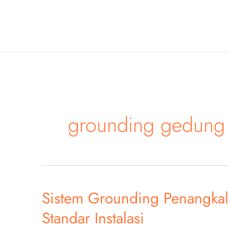
Skip
to
content
grounding gedung 
Sistem Grounding Penangkal 
Standar Instalasi