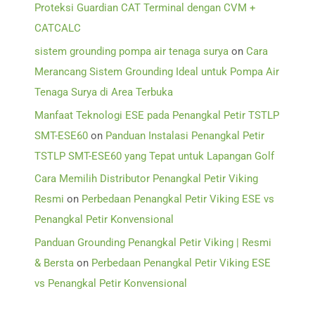
Proteksi Guardian CAT Terminal dengan CVM +
CATCALC
sistem grounding pompa air tenaga surya
on
Cara
Merancang Sistem Grounding Ideal untuk Pompa Air
Tenaga Surya di Area Terbuka
Manfaat Teknologi ESE pada Penangkal Petir TSTLP
SMT-ESE60
on
Panduan Instalasi Penangkal Petir
TSTLP SMT-ESE60 yang Tepat untuk Lapangan Golf
Cara Memilih Distributor Penangkal Petir Viking
Resmi
on
Perbedaan Penangkal Petir Viking ESE vs
Penangkal Petir Konvensional
Panduan Grounding Penangkal Petir Viking | Resmi
& Bersta
on
Perbedaan Penangkal Petir Viking ESE
vs Penangkal Petir Konvensional