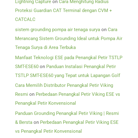
Lightning Capture
on
Cara Menghitung Radius
Proteksi Guardian CAT Terminal dengan CVM +
CATCALC
sistem grounding pompa air tenaga surya
on
Cara
Merancang Sistem Grounding Ideal untuk Pompa Air
Tenaga Surya di Area Terbuka
Manfaat Teknologi ESE pada Penangkal Petir TSTLP
SMT-ESE60
on
Panduan Instalasi Penangkal Petir
TSTLP SMT-ESE60 yang Tepat untuk Lapangan Golf
Cara Memilih Distributor Penangkal Petir Viking
Resmi
on
Perbedaan Penangkal Petir Viking ESE vs
Penangkal Petir Konvensional
Panduan Grounding Penangkal Petir Viking | Resmi
& Bersta
on
Perbedaan Penangkal Petir Viking ESE
vs Penangkal Petir Konvensional