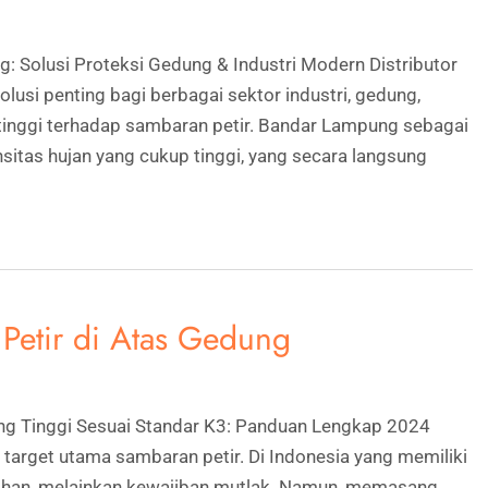
: Solusi Proteksi Gedung & Industri Modern Distributor
usi penting bagi berbagai sektor industri, gedung,
 tinggi terhadap sambaran petir. Bandar Lampung sebagai
ensitas hujan yang cukup tinggi, yang secara langsung
Petir di Atas Gedung
ng Tinggi Sesuai Standar K3: Panduan Lengkap 2024
h target utama sambaran petir. Di Indonesia yang memiliki
 pilihan, melainkan kewajiban mutlak. Namun, memasang