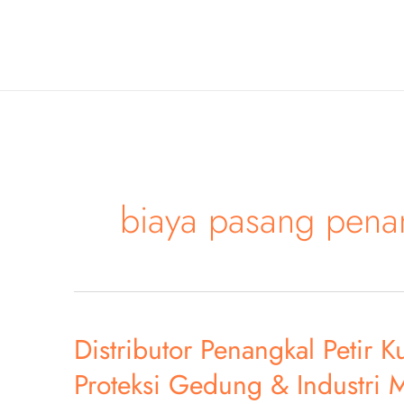
Skip
to
content
biaya pasang penan
Distributor Penangkal Petir 
Proteksi Gedung & Industri 