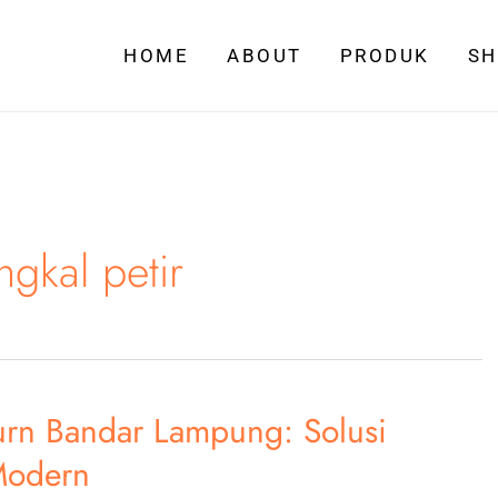
HOME
ABOUT
PRODUK
S
gkal petir
Kurn Bandar Lampung: Solusi
Modern