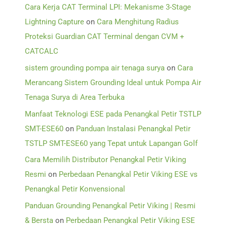
Cara Kerja CAT Terminal LPI: Mekanisme 3-Stage
Lightning Capture
on
Cara Menghitung Radius
Proteksi Guardian CAT Terminal dengan CVM +
CATCALC
sistem grounding pompa air tenaga surya
on
Cara
Merancang Sistem Grounding Ideal untuk Pompa Air
Tenaga Surya di Area Terbuka
Manfaat Teknologi ESE pada Penangkal Petir TSTLP
SMT-ESE60
on
Panduan Instalasi Penangkal Petir
TSTLP SMT-ESE60 yang Tepat untuk Lapangan Golf
Cara Memilih Distributor Penangkal Petir Viking
Resmi
on
Perbedaan Penangkal Petir Viking ESE vs
Penangkal Petir Konvensional
Panduan Grounding Penangkal Petir Viking | Resmi
& Bersta
on
Perbedaan Penangkal Petir Viking ESE