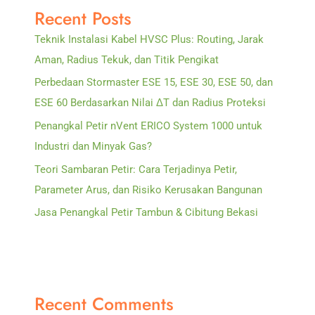
Recent Posts
Internasional
Teknik Instalasi Kabel HVSC Plus: Routing, Jarak
Aman, Radius Tekuk, dan Titik Pengikat
Perbedaan Stormaster ESE 15, ESE 30, ESE 50, dan
ESE 60 Berdasarkan Nilai ΔT dan Radius Proteksi
Penangkal Petir nVent ERICO System 1000 untuk
Industri dan Minyak Gas?
Teori Sambaran Petir: Cara Terjadinya Petir,
Parameter Arus, dan Risiko Kerusakan Bangunan
Jasa Penangkal Petir Tambun & Cibitung Bekasi
Recent Comments