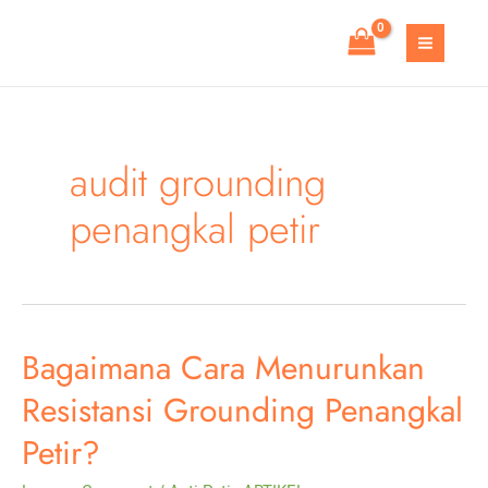
Skip
to
MAIN
content
MEN
audit grounding
penangkal petir
Bagaimana Cara Menurunkan
Resistansi Grounding Penangkal
Petir?