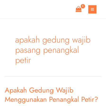
Skip
to
MAIN
content
MEN
apakah gedung wajib
pasang penangkal
petir
Apakah Gedung Wajib
Menggunakan Penangkal Petir?